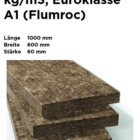
A1 (Flumroc)
Länge
1000 mm
Breite
600 mm
Stärke
60 mm