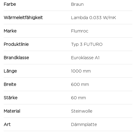
Farbe
Braun
Wärmeleitfähigkeit
Lambda 0.033 W/mK
Marke
Flumroc
Produktlinie
Typ 3 FUTURO
Brandklasse
Euroklasse A1
Länge
1000 mm
Breite
600 mm
Stärke
60 mm
Material
Steinwolle
Art
Dämmplatte