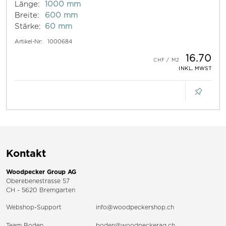
Länge:
1000 mm
Breite:
600 mm
Stärke:
60 mm
Artikel-Nr:
1000684
16.70
INKL. MWST
Kontakt
Woodpecker Group AG
Oberebenestrasse 57
CH - 5620 Bremgarten
Webshop-Support
info@woodpeckershop.ch
Team Boden
boden@woodpeckerag.ch