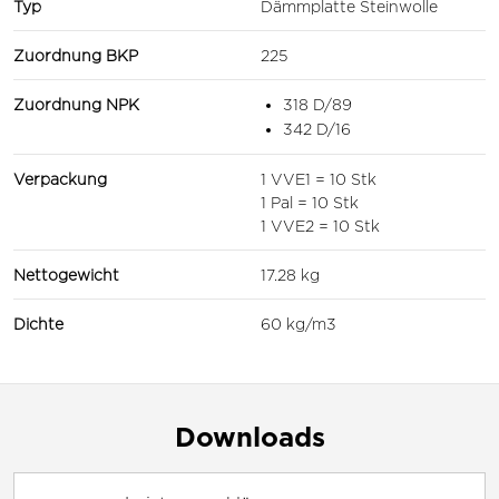
Typ
Dämmplatte Steinwolle
Zuordnung BKP
225
Zuordnung NPK
318 D/89
342 D/16
Verpackung
1 VVE1 = 10 Stk
1 Pal = 10 Stk
1 VVE2 = 10 Stk
Nettogewicht
17.28 kg
Dichte
60 kg/m3
Downloads