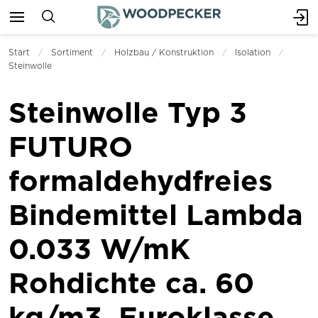
Start
Sortiment
Holzbau / Konstruktion
Isolation
Steinwolle
Steinwolle Typ 3
FUTURO
formaldehydfreies
Bindemittel Lambda
0.033 W/mK
Rohdichte ca. 60
kg/m3, Euroklasse