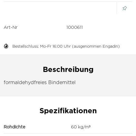
Art-Nr
1000611
Bestellschluss: Mo-Fr 16:00 Uhr (ausgenommen Engadin)
Beschreibung
formaldehydfreies Bindemittel
Spezifikationen
Rohdichte
60 kg/m³