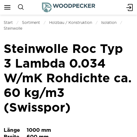
Start
Sortiment
Holzbau / Konstruktion
Isolation
Steinwolle
Steinwolle Roc Typ
3 Lambda 0.034
W/mK Rohdichte ca.
60 kg/m3
(Swisspor)
Länge
1000 mm
Breite
600 mm