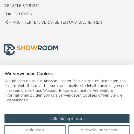
DIENSTLEISTUNGEN
FOKUSTHEMEN
FÜR ARCHITEKTEN, VERARBEITER UND BAUHERREN
Frauenfeld
Wir verwenden Cookies
Wir können diese zur Analyse unserer Besucherdaten platzieren, um
Landquart
unsere Website zu verbessern, personalisierte Inhalte anzuzeigen und
Ihnen ein großartiges Website-Erlebnis zu bieten. Für weitere
Informationen zu den von uns verwendeten Cookies öffnen Sie die
Reiden
Einstellungen.
Alle akzeptieren
Impressum
AGB
Datenschutzerklärung
ablehnen
Auswahl anpassen