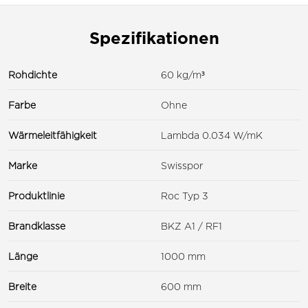
Spezifikationen
Rohdichte
60 kg/m³
Farbe
Ohne
Wärmeleitfähigkeit
Lambda 0.034 W/mK
Marke
Swisspor
Produktlinie
Roc Typ 3
Brandklasse
BKZ A1 / RF1
Länge
1000 mm
Breite
600 mm