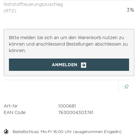
Rohstoffteuerungszuschlag
3%
(RTZ)
Bitte melden Sie sich an um den Warenkorb nutzen zu
können und anschliessend Bestellungen abschliessen zu
können.
ANMELDEN
Art-Nr
1000681
EAN Code
7630004303741
Bestellschluss: Mo-Fr 16:00 Uhr (ausgenommen Engadin)