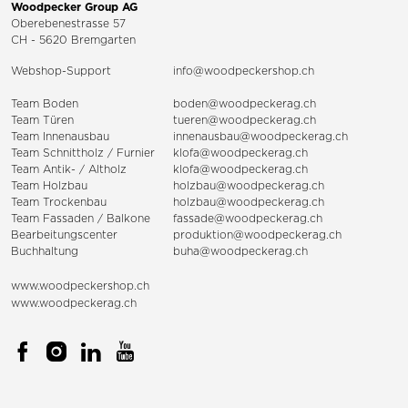
Woodpecker Group AG
Oberebenestrasse 57
CH - 5620 Bremgarten
Webshop-Support
info@woodpeckershop.ch
Team Boden
boden@woodpeckerag.ch
Team Türen
tueren@woodpeckerag.ch
Team Innenausbau
innenausbau@woodpeckerag.ch
Team Schnittholz / Furnier
klofa@woodpeckerag.ch
Team Antik- / Altholz
klofa@woodpeckerag.ch
Team Holzbau
holzbau@woodpeckerag.ch
Team Trockenbau
holzbau@woodpeckerag.ch
Team
Fassaden
/
Balkone
fassade@woodpeckerag.ch
Bearbeitungscenter
produktion@woodpeckerag.ch
Buchhaltung
buha@woodpeckerag.ch
www.woodpeckershop.ch
www.woodpeckerag.ch