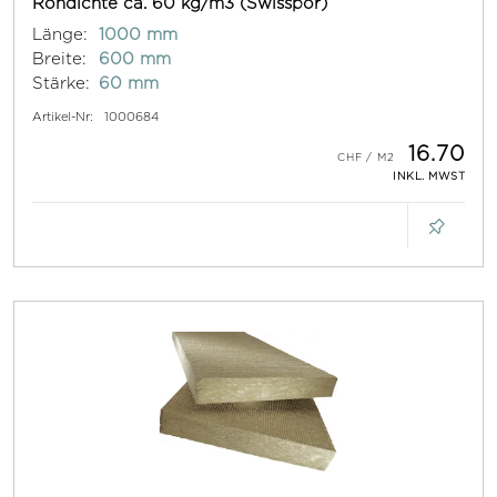
Rohdichte ca. 60 kg/m3 (Swisspor)
Länge:
1000 mm
Breite:
600 mm
Stärke:
60 mm
Artikel-Nr:
1000684
16.70
INKL. MWST