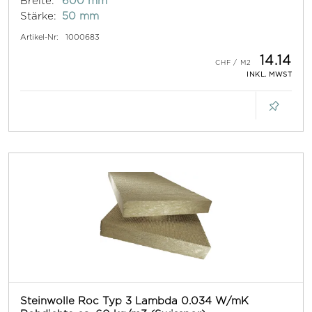
Breite:
600 mm
Stärke:
50 mm
Artikel-Nr:
1000683
14.14
INKL. MWST
Steinwolle Roc Typ 3 Lambda 0.034 W/mK