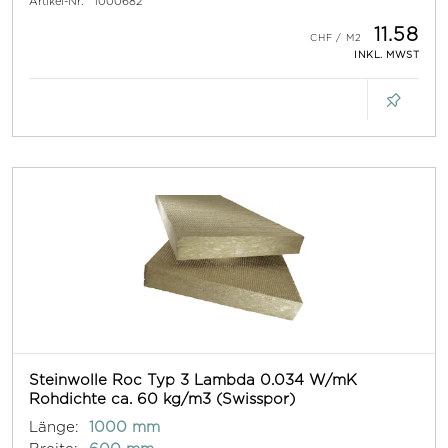
Artikel-Nr:
1000682
11.58
INKL. MWST
Steinwolle Roc Typ 3 Lambda 0.034 W/mK
Rohdichte ca. 60 kg/m3 (Swisspor)
Länge:
1000 mm