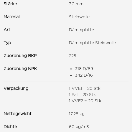
Stärke
30 mm
Material
Steinwolle
Art
Dämmplatte
Typ
Dämmplatte Steinwolle
Zuordnung BKP
225
Zuordnung NPK
318 D/89
342 D/16
Verpackung
1 VVE1 = 20 Stk
1 Pal = 20 Stk
1 VVE2 = 20 Stk
Nettogewicht
17.28 kg
Dichte
60 kg/m3