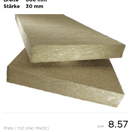
Stärke
30 mm
8.57
Preis / m2 (inkl. MwSt)