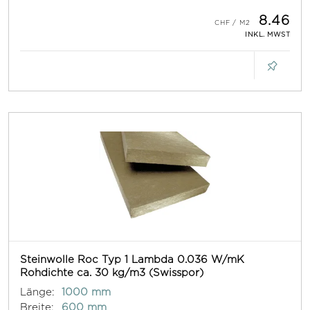
8.46
INKL. MWST
Steinwolle Roc Typ 1 Lambda 0.036 W/mK
Rohdichte ca. 30 kg/m3 (Swisspor)
Länge:
1000 mm
Breite:
600 mm