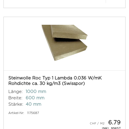
Steinwolle Roc Typ 1 Lambda 0.036 W/mK
Rohdichte ca. 30 kg/m3 (Swisspor)
Länge:
1000 mm
Breite:
600 mm
Stärke:
40 mm
Artikel-Nr:
1175687
6.79
INKL. MWST