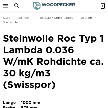
Start
Sortiment
Holzbau / Konstruktion
Isolation
Steinwolle
Steinwolle Roc Typ 1
Lambda 0.036
W/mK Rohdichte ca.
30 kg/m3
(Swisspor)
Länge
1000 mm
Breite
575 mm