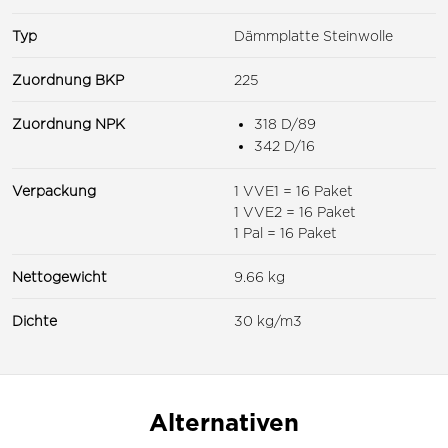
Typ
Dämmplatte Steinwolle
Zuordnung BKP
225
Zuordnung NPK
318 D/89
342 D/16
Verpackung
1 VVE1 = 16 Paket
1 VVE2 = 16 Paket
1 Pal = 16 Paket
Nettogewicht
9.66 kg
Dichte
30 kg/m3
Alternativen