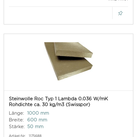
Steinwolle Roc Typ 1 Lambda 0.036 W/mK
Rohdichte ca. 30 kg/m3 (Swisspor)
Länge:
1000 mm
Breite:
600 mm
Stärke:
50 mm
Artikel-Nr:
1175688