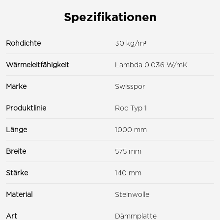
Spezifikationen
Rohdichte
30 kg/m³
Wärmeleitfähigkeit
Lambda 0.036 W/mK
Marke
Swisspor
Produktlinie
Roc Typ 1
Länge
1000 mm
Breite
575 mm
Stärke
140 mm
Material
Steinwolle
Art
Dämmplatte