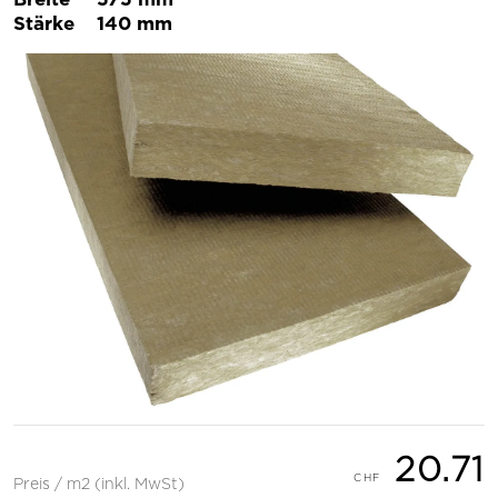
Stärke
140 mm
20.71
Preis / m2 (inkl. MwSt)