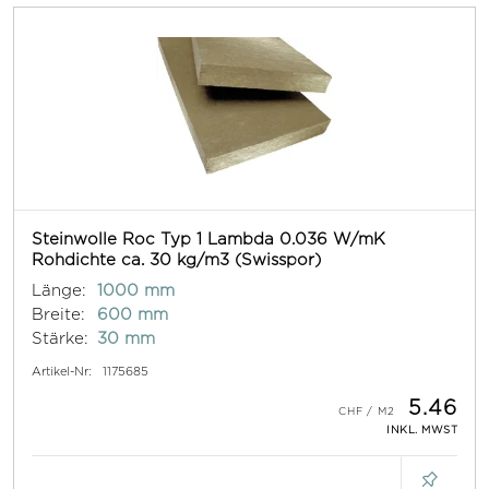
Steinwolle Roc Typ 1 Lambda 0.036 W/mK
Rohdichte ca. 30 kg/m3 (Swisspor)
Länge:
1000 mm
Breite:
600 mm
Stärke:
30 mm
Artikel-Nr:
1175685
5.46
INKL. MWST