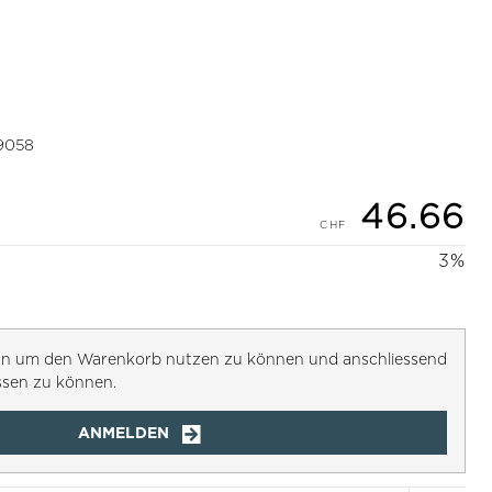
9058
46.66
3%
h an um den Warenkorb nutzen zu können und anschliessend
ssen zu können.
ANMELDEN