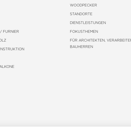
WOODPECKER
STANDORTE
DIENSTLEISTUNGEN
/ FURNIER
FOKUSTHEMEN
OLZ
FÜR ARCHITEKTEN, VERARBEITE
BAUHERREN
ONSTRUKTION
BALKONE