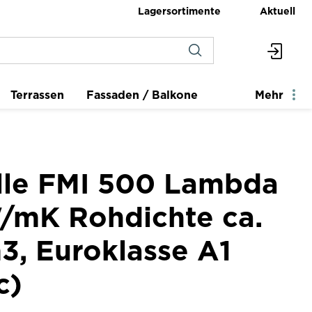
Lagersortimente
Aktuell
Terrassen
Fassaden / Balkone
Mehr
lle FMI 500 Lambda
/mK Rohdichte ca.
3, Euroklasse A1
c)