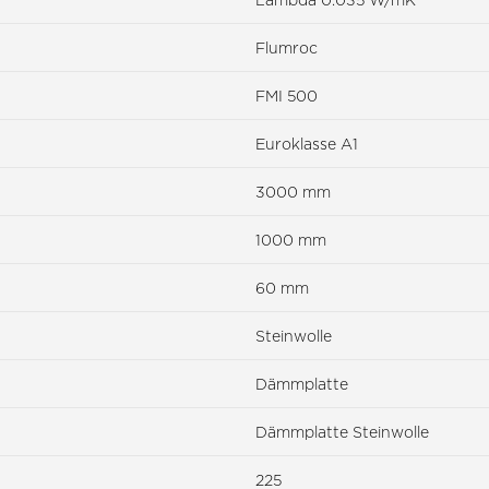
Flumroc
FMI 500
Euroklasse A1
3000 mm
1000 mm
60 mm
Steinwolle
Dämmplatte
Dämmplatte Steinwolle
225