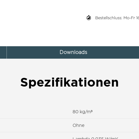
Bestellschluss: Mo-Fr
Downloads
Spezifikationen
80 kg/m³
Ohne
Lambda 0.035 W/mK