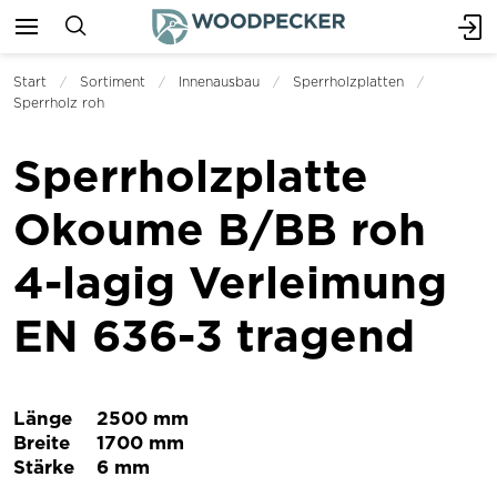
Start
Sortiment
Innenausbau
Sperrholzplatten
Sperrholz roh
Sperrholzplatte
Okoume B/BB roh
4-lagig Verleimung
EN 636-3 tragend
Länge
2500 mm
Breite
1700 mm
Stärke
6 mm