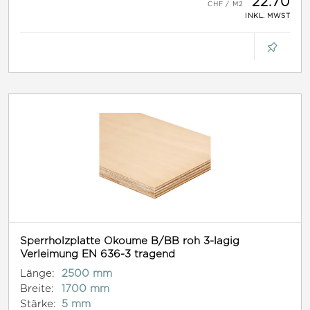
22.70
INKL. MWST
Sperrholzplatte Okoume B/BB roh 3-lagig
Verleimung EN 636-3 tragend
Länge:
2500 mm
Breite:
1700 mm
Stärke:
5 mm