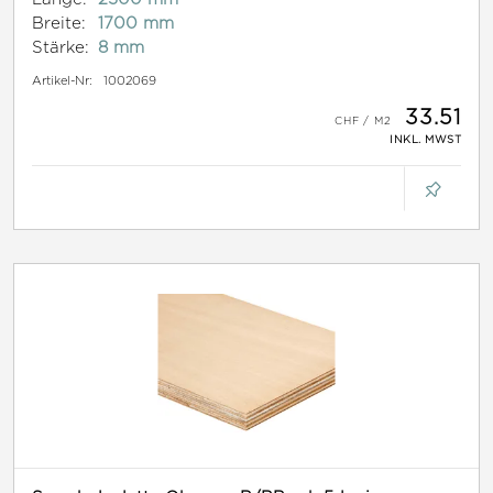
Breite:
1700 mm
Stärke:
8 mm
Artikel-Nr:
1002069
33.51
INKL. MWST