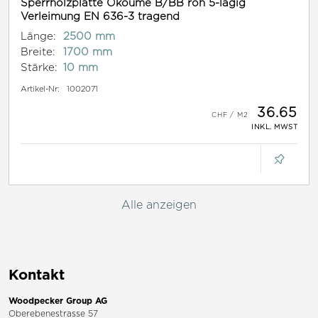
Sperrholzplatte Okoume B/BB roh 5-lagig
Verleimung EN 636-3 tragend
Länge:
2500 mm
Breite:
1700 mm
Stärke:
10 mm
Artikel-Nr:
1002071
36.65
INKL. MWST
Alle anzeigen
Kontakt
Woodpecker Group AG
Oberebenestrasse 57