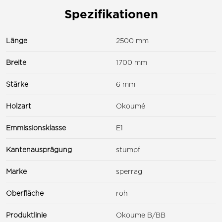
Spezifikationen
Länge
2500 mm
Breite
1700 mm
Stärke
6 mm
Holzart
Okoumé
Emmissionsklasse
E1
Kantenausprägung
stumpf
Marke
sperrag
Oberfläche
roh
Produktlinie
Okoume B/BB