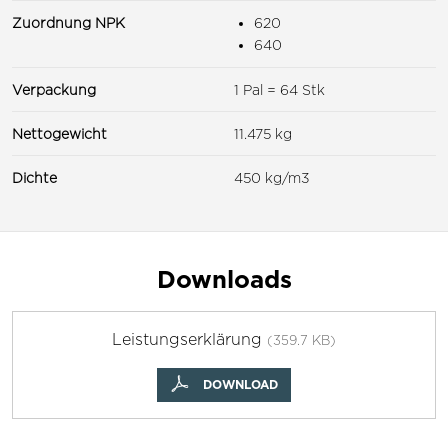
Zuordnung NPK
620
640
Verpackung
1 Pal = 64 Stk
Nettogewicht
11.475 kg
Dichte
450 kg/m3
Downloads
Leistungserklärung
(359.7 KB)
DOWNLOAD