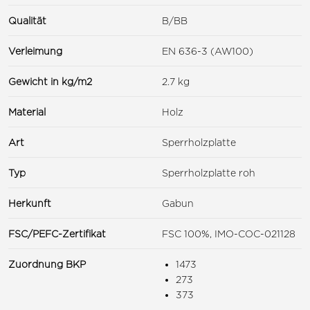
Qualität
B/BB
Verleimung
EN 636-3 (AW100)
Gewicht in kg/m2
2.7 kg
Material
Holz
Art
Sperrholzplatte
Typ
Sperrholzplatte roh
Herkunft
Gabun
FSC/PEFC-Zertifikat
FSC 100%, IMO-COC-021128
Zuordnung BKP
1473
273
373