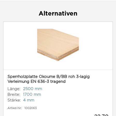
Alternativen
Sperrholzplatte Okoume B/BB roh 3-lagig
Verleimung EN 636-3 tragend
Länge:
2500 mm
Breite:
1700 mm
Stärke:
4 mm
Artikel-Nr:
1002063