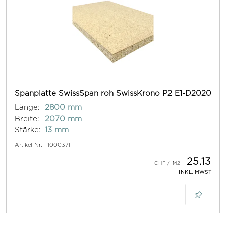
Spanplatte SwissSpan roh SwissKrono P2 E1-D2020
Länge:
2800 mm
Breite:
2070 mm
Stärke:
13 mm
Artikel-Nr:
1000371
25.13
INKL. MWST