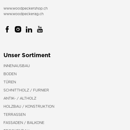
www.woodpeckershop.ch
www.woodpeckerag.ch
Unser Sortiment
INNENAUSBAU
BODEN
TÜREN
SCHNITTHOLZ / FURNIER
ANTIK- / ALTHOLZ
HOLZBAU / KONSTRUKTION
TERRASSEN
FASSADEN / BALKONE