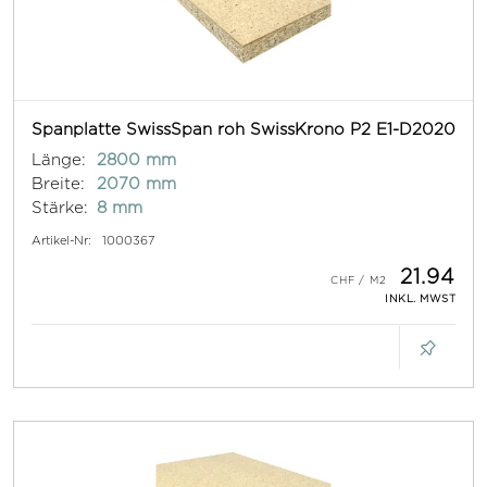
Spanplatte SwissSpan roh SwissKrono P2 E1-D2020
Länge:
2800 mm
Breite:
2070 mm
Stärke:
8 mm
Artikel-Nr:
1000367
21.94
INKL. MWST