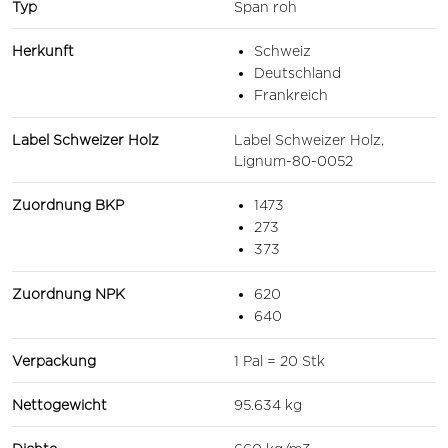
Typ
Span roh
Herkunft
Schweiz
Deutschland
Frankreich
Label Schweizer Holz
Label Schweizer Holz,
Lignum-80-0052
Zuordnung BKP
1473
273
373
Zuordnung NPK
620
640
Verpackung
1 Pal = 20 Stk
Nettogewicht
95.634 kg