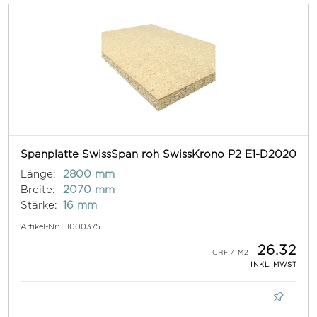
Spanplatte SwissSpan roh SwissKrono P2 E1-D2020
Länge:
2800 mm
Breite:
2070 mm
Stärke:
16 mm
Artikel-Nr:
1000375
26.32
INKL. MWST