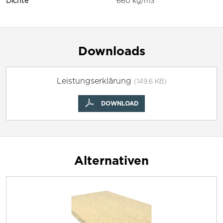
Dichte
660 kg/m3
Downloads
Leistungserklärung
(149.6 KB)
DOWNLOAD
Alternativen