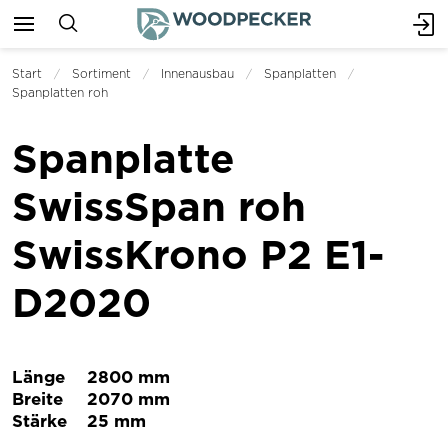
Start
Sortiment
Innenausbau
Spanplatten
Spanplatten roh
Spanplatte
SwissSpan roh
SwissKrono P2 E1-
D2020
Länge
2800 mm
Breite
2070 mm
Stärke
25 mm