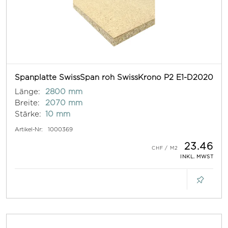
Spanplatte SwissSpan roh SwissKrono P2 E1-D2020
Länge:
2800 mm
Breite:
2070 mm
Stärke:
10 mm
Artikel-Nr:
1000369
23.46
INKL. MWST