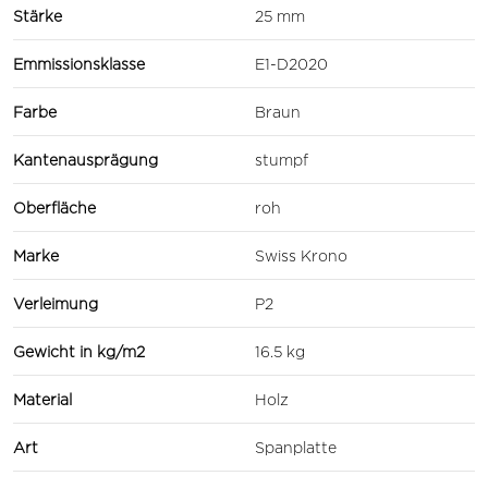
Stärke
25 mm
Emmissionsklasse
E1-D2020
Farbe
Braun
Kantenausprägung
stumpf
Oberfläche
roh
Marke
Swiss Krono
Verleimung
P2
Gewicht in kg/m2
16.5 kg
Material
Holz
Art
Spanplatte