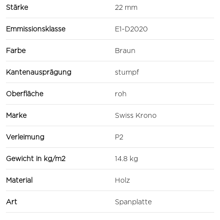
Stärke
22 mm
Emmissionsklasse
E1-D2020
Farbe
Braun
Kantenausprägung
stumpf
Oberfläche
roh
Marke
Swiss Krono
Verleimung
P2
Gewicht in kg/m2
14.8 kg
Material
Holz
Art
Spanplatte