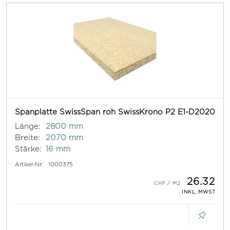
Spanplatte SwissSpan roh SwissKrono P2 E1-D2020
Länge:
2800 mm
Breite:
2070 mm
Stärke:
16 mm
Artikel-Nr:
1000375
26.32
INKL. MWST