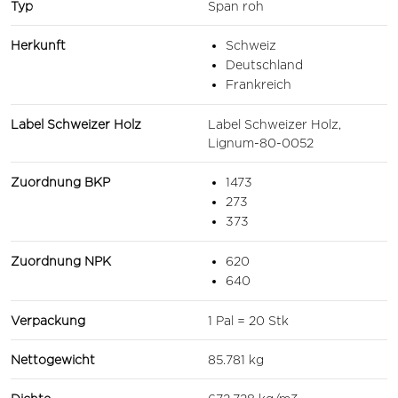
Typ
Span roh
Herkunft
Schweiz
Deutschland
Frankreich
Label Schweizer Holz
Label Schweizer Holz,
Lignum-80-0052
Zuordnung BKP
1473
273
373
Zuordnung NPK
620
640
Verpackung
1 Pal = 20 Stk
Nettogewicht
85.781 kg