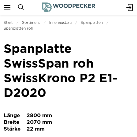
Start
Sortiment
Innenausbau
Spanplatten
Spanplatten roh
Spanplatte
SwissSpan roh
SwissKrono P2 E1-
D2020
Länge
2800 mm
Breite
2070 mm
Stärke
22 mm