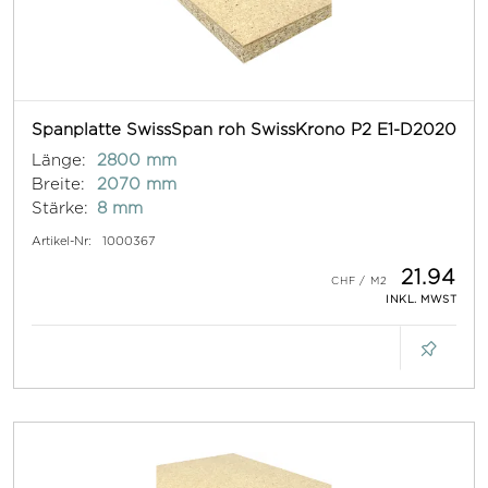
Spanplatte SwissSpan roh SwissKrono P2 E1-D2020
Länge:
2800 mm
Breite:
2070 mm
Stärke:
8 mm
Artikel-Nr:
1000367
21.94
INKL. MWST