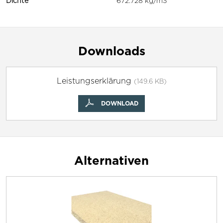
Dichte
672.728 kg/m3
Downloads
Leistungserklärung
(149.6 KB)
DOWNLOAD
Alternativen