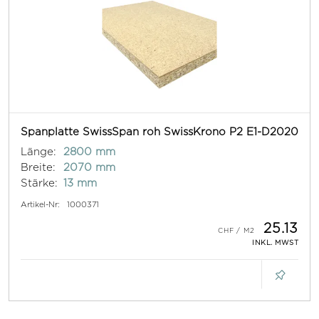
Spanplatte SwissSpan roh SwissKrono P2 E1-D2020
Länge:
2800 mm
Breite:
2070 mm
Stärke:
13 mm
Artikel-Nr:
1000371
25.13
INKL. MWST