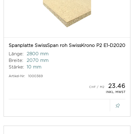
Spanplatte SwissSpan roh SwissKrono P2 E1-D2020
Länge:
2800 mm
Breite:
2070 mm
Stärke:
10 mm
Artikel-Nr:
1000369
23.46
INKL. MWST