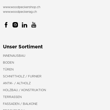
www.woodpeckershop.ch
www.woodpeckerag.ch
Unser Sortiment
INNENAUSBAU
BODEN
TÜREN
SCHNITTHOLZ / FURNIER
ANTIK- / ALTHOLZ
HOLZBAU / KONSTRUKTION
TERRASSEN
FASSADEN / BALKONE