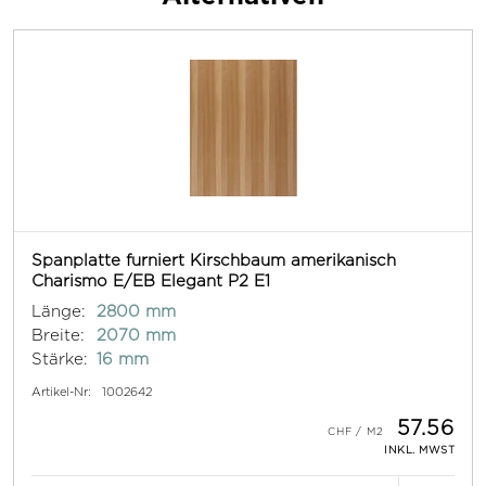
Spanplatte furniert Kirschbaum amerikanisch
Charismo E/EB Elegant P2 E1
Länge:
2800 mm
Breite:
2070 mm
Stärke:
16 mm
Artikel-Nr:
1002642
57.56
INKL. MWST