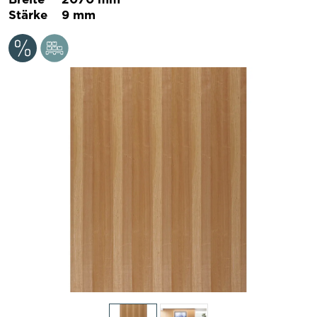
Stärke
9 mm