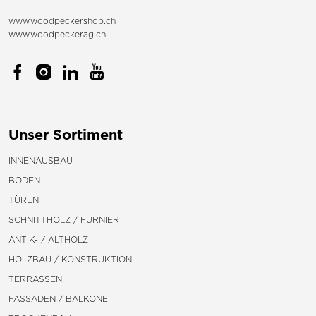
www.woodpeckershop.ch
www.woodpeckerag.ch
Unser Sortiment
INNENAUSBAU
BODEN
TÜREN
SCHNITTHOLZ / FURNIER
ANTIK- / ALTHOLZ
HOLZBAU / KONSTRUKTION
TERRASSEN
FASSADEN / BALKONE