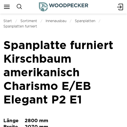
Start
Sortiment
Innenausbau
Spanplatten
Spanplatten furniert
Spanplatte furniert
Kirschbaum
amerikanisch
Charismo E/EB
Elegant P2 E1
Länge
2800 mm
Breite
2070 mm