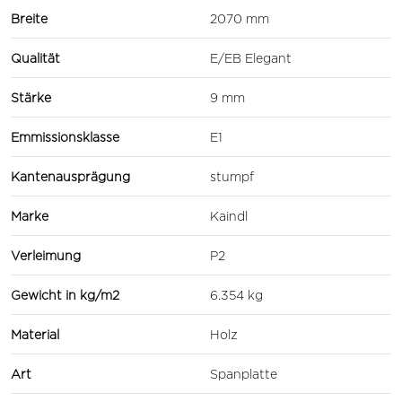
Breite
2070 mm
Qualität
E/EB Elegant
Stärke
9 mm
Emmissionsklasse
E1
Kantenausprägung
stumpf
Marke
Kaindl
Verleimung
P2
Gewicht in kg/m2
6.354 kg
Material
Holz
Art
Spanplatte