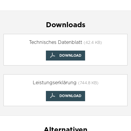
Downloads
Technisches Datenblatt
(42.4 KB)
DOWNLOAD
Leistungserklärung
(744.8 KB)
DOWNLOAD
Alternativen