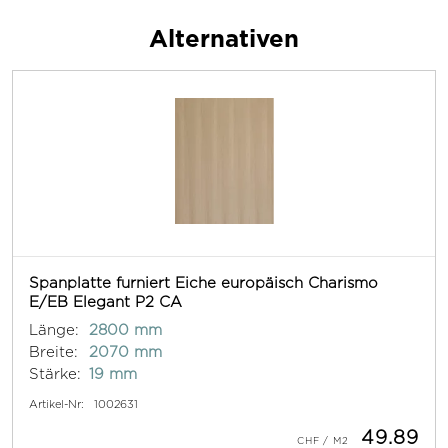
Alternativen
Spanplatte furniert Eiche europäisch Charismo
E/EB Elegant P2 CA
Länge:
2800 mm
Breite:
2070 mm
Stärke:
19 mm
Artikel-Nr:
1002631
49.89