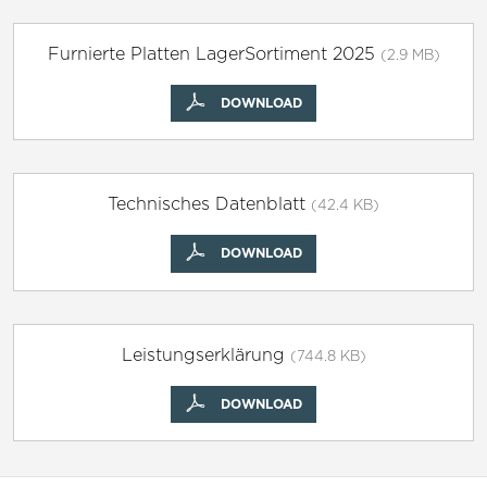
Furnierte Platten LagerSortiment 2025
(2.9 MB)
DOWNLOAD
Technisches Datenblatt
(42.4 KB)
DOWNLOAD
Leistungserklärung
(744.8 KB)
DOWNLOAD