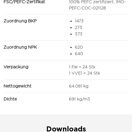
FSC/PEFC-Zertifikat
100% PEFC zertifiziert, IMO-
PEFC-COC-021128
Zuordnung BKP
1473
273
373
Zuordnung NPK
620
640
Verpackung
1 Pal = 24 Stk
1 VVE1 = 24 Stk
Nettogewicht
64.081 kg
Dichte
691 kg/m3
Downloads