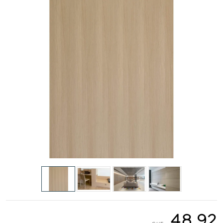
48.92