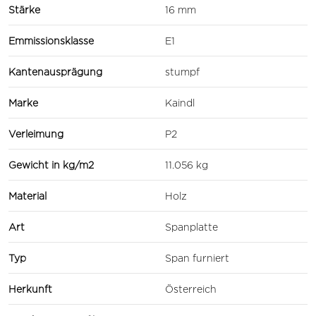
Stärke
16 mm
Emmissionsklasse
E1
Kantenausprägung
stumpf
Marke
Kaindl
Verleimung
P2
Gewicht in kg/m2
11.056 kg
Material
Holz
Art
Spanplatte
Typ
Span furniert
Herkunft
Österreich