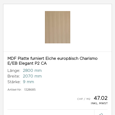
MDF Platte furniert Eiche europäisch Charismo
E/EB Elegant P2 CA
Länge:
2800 mm
Breite:
2070 mm
Stärke:
9 mm
Artikel-Nr:
1328685
47.02
INKL. MWST