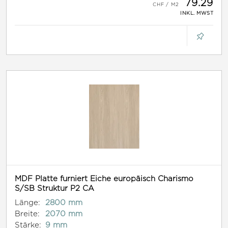
79.29
INKL. MWST
MDF Platte furniert Eiche europäisch Charismo
S/SB Struktur P2 CA
Länge:
2800 mm
Breite:
2070 mm
Stärke:
9 mm