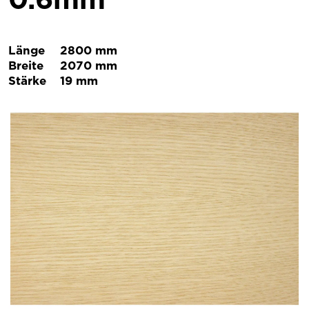
Länge
2800 mm
Breite
2070 mm
Stärke
19 mm