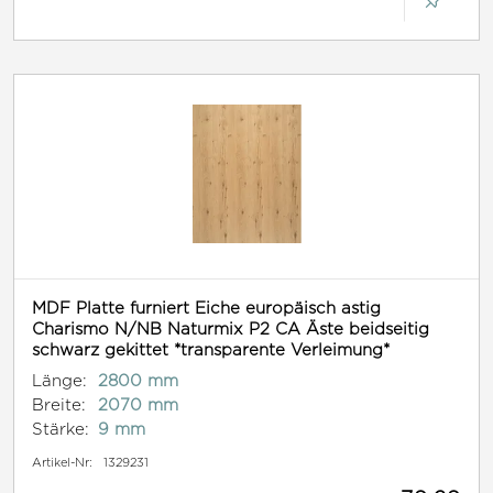
MDF Platte furniert Eiche europäisch astig
Charismo N/NB Naturmix P2 CA Äste beidseitig
schwarz gekittet *transparente Verleimung*
Länge:
2800 mm
Breite:
2070 mm
Stärke:
9 mm
Artikel-Nr:
1329231