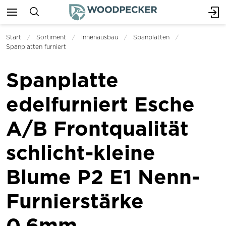
Start
Sortiment
Innenausbau
Spanplatten
Spanplatten furniert
Spanplatte
edelfurniert Esche
A/B Frontqualität
schlicht-kleine
Blume P2 E1 Nenn-
Furnierstärke
0.6mm