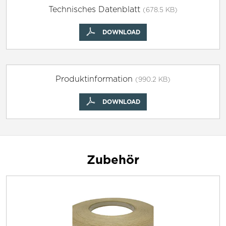
Technisches Datenblatt
(678.5 KB)
DOWNLOAD
Produktinformation
(990.2 KB)
DOWNLOAD
Zubehör