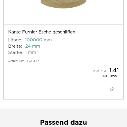
Kante Furnier Esche geschliffen
Länge:
100000 mm
Breite:
24 mm
Stärke:
1 mm
Artikel-Nr:
1328477
1.41
INKL. MWST
Passend dazu