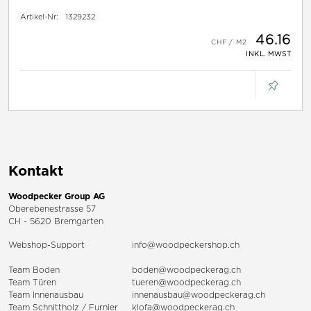
Artikel-Nr:
1329232
46.16
INKL. MWST
Kontakt
Woodpecker Group AG
Oberebenestrasse 57
CH - 5620 Bremgarten
Webshop-Support
info@woodpeckershop.ch
Team Boden
boden@woodpeckerag.ch
Team Türen
tueren@woodpeckerag.ch
Team Innenausbau
innenausbau@woodpeckerag.ch
Team Schnittholz / Furnier
klofa@woodpeckerag.ch