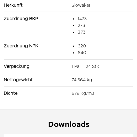
Herkunft
Slowakei
Zuordnung BKP
1473
273
373
Zuordnung NPK
620
640
Verpackung
1 Pal = 24 Stk
Nettogewicht
74.664 kg
Dichte
678 kg/m3
Downloads