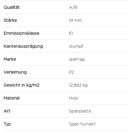
Qualität
A/B
Stärke
19 mm
Emmissionsklasse
E1
Kantenausprägung
stumpf
Marke
sperrag
Verleimung
P2
Gewicht in kg/m2
12.882 kg
Material
Holz
Art
Spanplatte
Typ
Span furniert