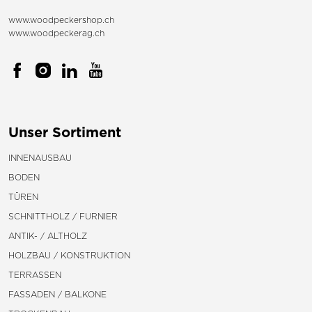
www.woodpeckershop.ch
www.woodpeckerag.ch
Unser Sortiment
INNENAUSBAU
BODEN
TÜREN
SCHNITTHOLZ / FURNIER
ANTIK- / ALTHOLZ
HOLZBAU / KONSTRUKTION
TERRASSEN
FASSADEN / BALKONE