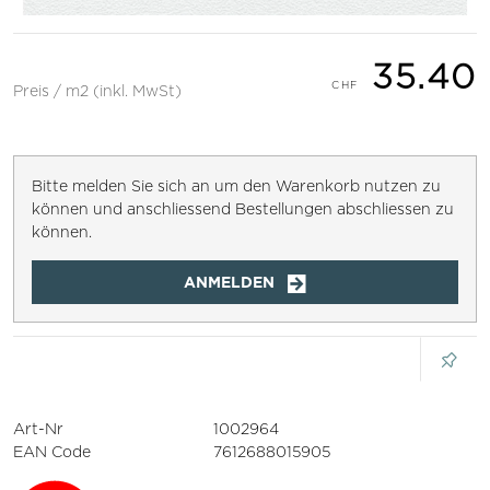
35.40
Preis / m2 (inkl. MwSt)
Bitte melden Sie sich an um den Warenkorb nutzen zu
können und anschliessend Bestellungen abschliessen zu
können.
ANMELDEN
Art-Nr
1002964
EAN Code
7612688015905