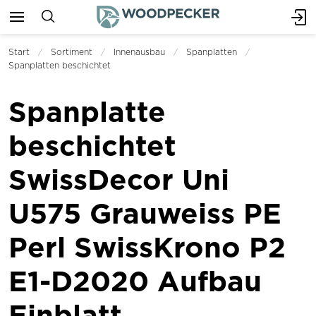
Start
Sortiment
Innenausbau
Spanplatten
Spanplatten beschichtet
Spanplatte
beschichtet
SwissDecor Uni
U575 Grauweiss PE
Perl SwissKrono P2
E1-D2020 Aufbau
Einblatt