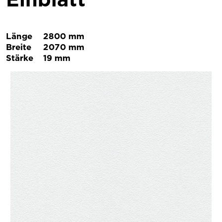
Länge
2800 mm
Breite
2070 mm
Stärke
19 mm