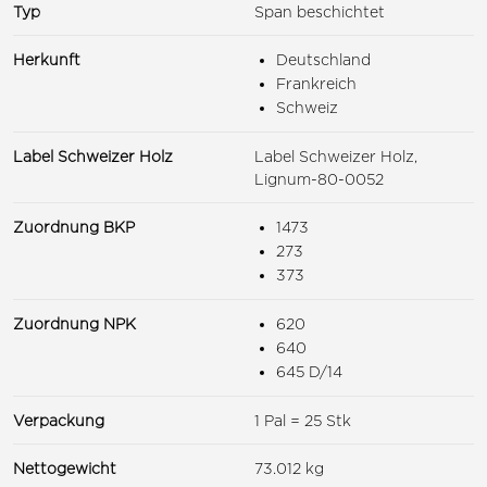
Typ
Span beschichtet
Herkunft
Deutschland
Frankreich
Schweiz
Label Schweizer Holz
Label Schweizer Holz,
Lignum-80-0052
Zuordnung BKP
1473
273
373
Zuordnung NPK
620
640
645 D/14
Verpackung
1 Pal = 25 Stk
Nettogewicht
73.012 kg