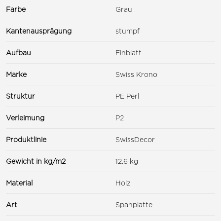
Farbe
Grau
Kantenausprägung
stumpf
Aufbau
Einblatt
Marke
Swiss Krono
Struktur
PE Perl
Verleimung
P2
Produktlinie
SwissDecor
Gewicht in kg/m2
12.6 kg
Material
Holz
Art
Spanplatte