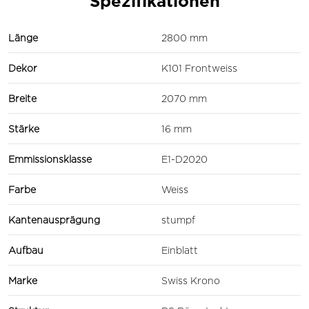
Spezifikationen
Länge
2800 mm
Dekor
K101 Frontweiss
Breite
2070 mm
Stärke
16 mm
Emmissionsklasse
E1-D2020
Farbe
Weiss
Kantenausprägung
stumpf
Aufbau
Einblatt
Marke
Swiss Krono