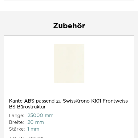
Zubehör
Kante ABS passend zu SwissKrono K101 Frontweiss
BS Bürostruktur
Länge:
25000 mm
Breite:
20 mm
Stärke:
1 mm