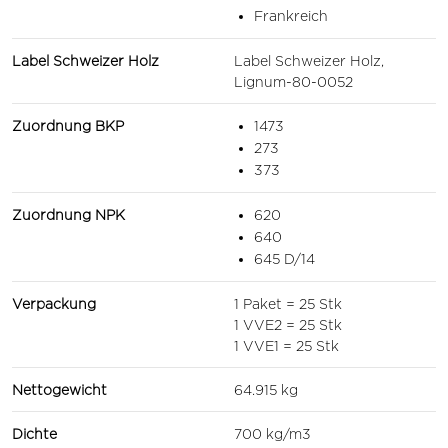
Frankreich
Label Schweizer Holz
Label Schweizer Holz,
Lignum-80-0052
Zuordnung BKP
1473
273
373
Zuordnung NPK
620
640
645 D/14
Verpackung
1 Paket = 25 Stk
1 VVE2 = 25 Stk
1 VVE1 = 25 Stk
Nettogewicht
64.915 kg
Dichte
700 kg/m3