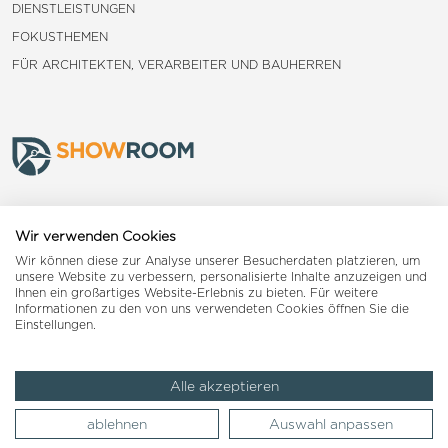
DIENSTLEISTUNGEN
FOKUSTHEMEN
FÜR ARCHITEKTEN, VERARBEITER UND BAUHERREN
Frauenfeld
Wir verwenden Cookies
Wir können diese zur Analyse unserer Besucherdaten platzieren, um
Landquart
unsere Website zu verbessern, personalisierte Inhalte anzuzeigen und
Ihnen ein großartiges Website-Erlebnis zu bieten. Für weitere
Informationen zu den von uns verwendeten Cookies öffnen Sie die
Reiden
Einstellungen.
Alle akzeptieren
Impressum
AGB
Datenschutzerklärung
ablehnen
Auswahl anpassen
© 2026 Woodpecker Group AG