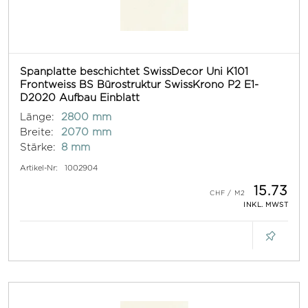
Spanplatte beschichtet SwissDecor Uni K101
Frontweiss BS Bürostruktur SwissKrono P2 E1-
D2020 Aufbau Einblatt
Länge:
2800 mm
Breite:
2070 mm
Stärke:
8 mm
Artikel-Nr:
1002904
15.73
INKL. MWST