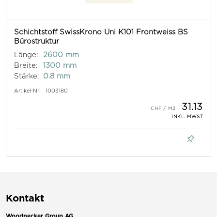
Schichtstoff SwissKrono Uni K101 Frontweiss BS
Bürostruktur
Länge:
2600 mm
Breite:
1300 mm
Stärke:
0.8 mm
Artikel-Nr:
1003180
31.13
INKL. MWST
Kontakt
Woodpecker Group AG