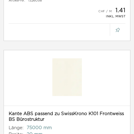
Artikel-Nr:
1326058
1.41
INKL. MWST
Kante ABS passend zu SwissKrono K101 Frontweiss
BS Bürostruktur
Länge:
75000 mm