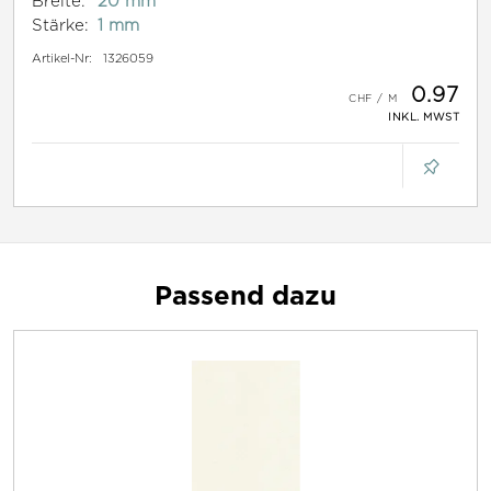
Breite:
20 mm
Stärke:
1 mm
Artikel-Nr:
1326059
0.97
INKL. MWST
Passend dazu