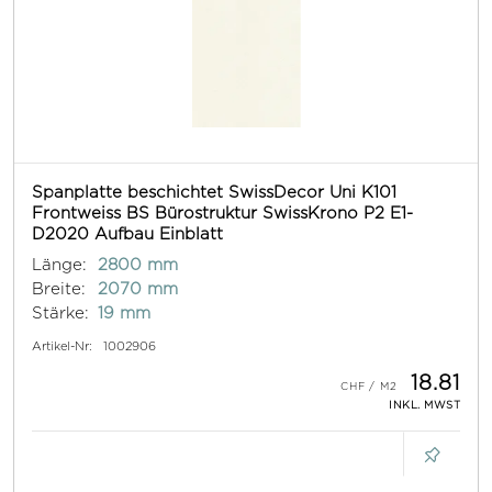
Spanplatte beschichtet SwissDecor Uni K101
Frontweiss BS Bürostruktur SwissKrono P2 E1-
D2020 Aufbau Einblatt
Länge:
2800 mm
Breite:
2070 mm
Stärke:
19 mm
Artikel-Nr:
1002906
18.81
INKL. MWST