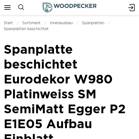
Start
Sortiment
Innenausbau
Spanplatten
Spanplatten beschichtet
Spanplatte
beschichtet
Eurodekor W980
Platinweiss SM
SemiMatt Egger P2
E1E05 Aufbau
Einblatt