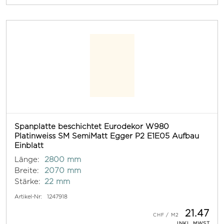
Spanplatte beschichtet Eurodekor W980
Platinweiss SM SemiMatt Egger P2 E1E05 Aufbau
Einblatt
Länge:
2800 mm
Breite:
2070 mm
Stärke:
22 mm
Artikel-Nr:
1247918
21.47
INKL. MWST