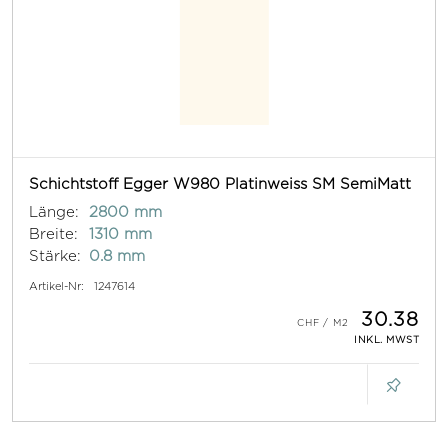
Schichtstoff Egger W980 Platinweiss SM SemiMatt
Länge:
2800 mm
Breite:
1310 mm
Stärke:
0.8 mm
Artikel-Nr:
1247614
30.38
INKL. MWST