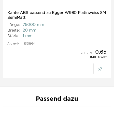
Kante ABS passend zu Egger W980 Platinweiss SM
SemiMatt
Länge:
75000 mm
Breite:
20 mm
Stärke:
1 mm
Artikel-Nr:
1325994
0.65
INKL. MWST
Passend dazu