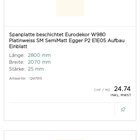
Spanplatte beschichtet Eurodekor W980
Platinweiss SM SemiMatt Egger P2 E1E05 Aufbau
Einblatt
Länge:
2800 mm
Breite:
2070 mm
Stärke:
25 mm
Artikel-Nr:
1247915
24.74
INKL. MWST