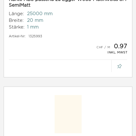
SemiMatt
Länge:
25000 mm
Breite:
20 mm
Stärke:
1 mm
Artikel-Nr:
1325993
0.97
INKL. MWST