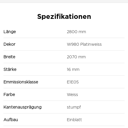
Spezifikationen
Länge
2800 mm
Dekor
W980 Platinweiss
Breite
2070 mm
Stärke
16 mm
Emmissionsklasse
E1E05
Farbe
Weiss
Kantenausprägung
stumpf
Aufbau
Einblatt