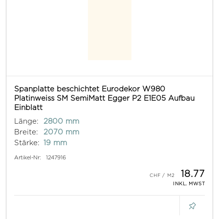
Spanplatte beschichtet Eurodekor W980
Platinweiss SM SemiMatt Egger P2 E1E05 Aufbau
Einblatt
Länge:
2800 mm
Breite:
2070 mm
Stärke:
19 mm
Artikel-Nr:
1247916
18.77
INKL. MWST