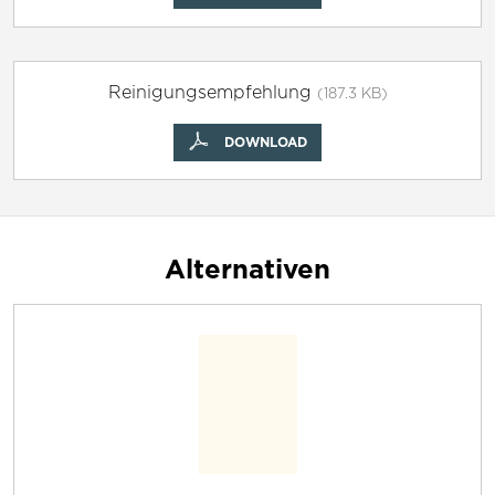
Reinigungsempfehlung
(187.3 KB)
DOWNLOAD
Alternativen