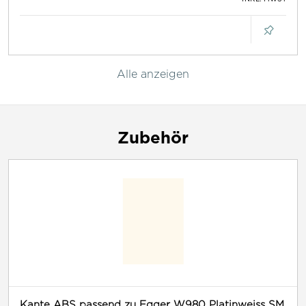
Alle anzeigen
Zubehör
Kante ABS passend zu Egger W980 Platinweiss SM