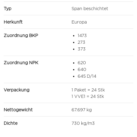
Typ
Span beschichtet
Herkunft
Europa
Zuordnung BKP
1473
273
373
Zuordnung NPK
620
640
645 D/14
Verpackung
1 Paket = 24 Stk
1 VVE1 = 24 Stk
Nettogewicht
67.697 kg
Dichte
730 kg/m3