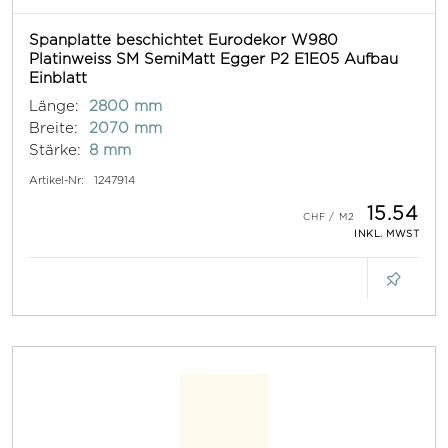
Spanplatte beschichtet Eurodekor W980
Platinweiss SM SemiMatt Egger P2 E1E05 Aufbau
Einblatt
Länge:
2800 mm
Breite:
2070 mm
Stärke:
8 mm
Artikel-Nr:
1247914
15.54
INKL. MWST