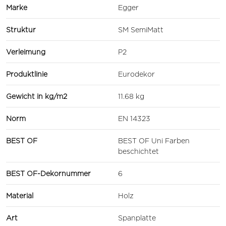
Marke
Egger
Struktur
SM SemiMatt
Verleimung
P2
Produktlinie
Eurodekor
Gewicht in kg/m2
11.68 kg
Norm
EN 14323
BEST OF
BEST OF Uni Farben
beschichtet
BEST OF-Dekornummer
6
Material
Holz
Art
Spanplatte