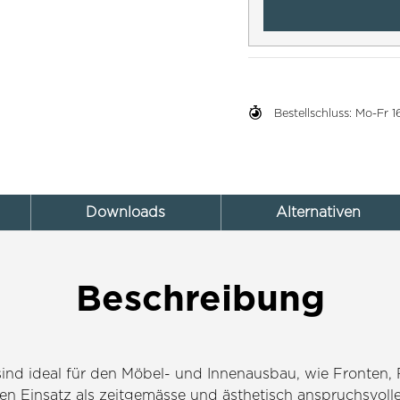
Bestellschluss: Mo-Fr
Downloads
Alternativen
Beschreibung
ind ideal für den Möbel- und Innenausbau, wie Fronten,
r den Einsatz als zeitgemässe und ästhetisch anspruchsvol