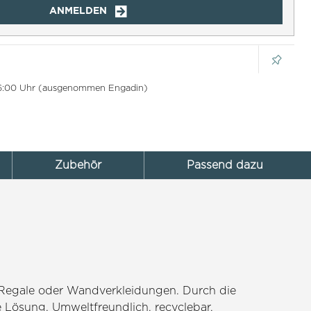
ANMELDEN
 16:00 Uhr (ausgenommen Engadin)
Zubehör
Passend dazu
 Regale oder Wandverkleidungen. Durch die
le Lösung. Umweltfreundlich, recyclebar,