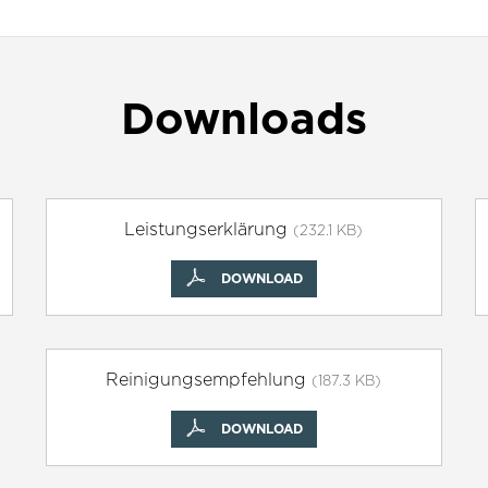
Downloads
Leistungserklärung
(232.1 KB)
DOWNLOAD
Reinigungsempfehlung
(187.3 KB)
DOWNLOAD