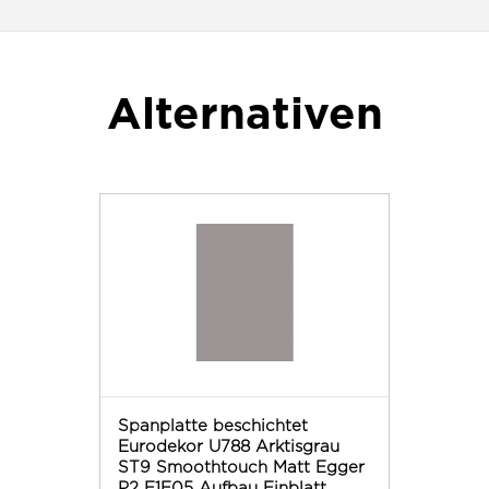
Alternativen
Spanplatte beschichtet
Eurodekor U788 Arktisgrau
ST9 Smoothtouch Matt Egger
P2 E1E05 Aufbau Einblatt