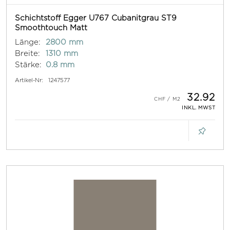
Schichtstoff Egger U767 Cubanitgrau ST9
Smoothtouch Matt
Länge:
2800 mm
Breite:
1310 mm
Stärke:
0.8 mm
Artikel-Nr:
1247577
32.92
INKL. MWST