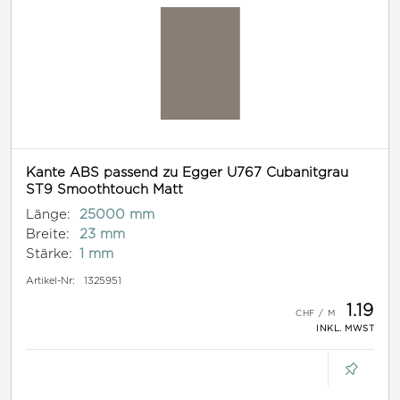
Kante ABS passend zu Egger U767 Cubanitgrau
ST9 Smoothtouch Matt
Länge:
25000 mm
Breite:
23 mm
Stärke:
1 mm
Artikel-Nr:
1325951
1.19
INKL. MWST