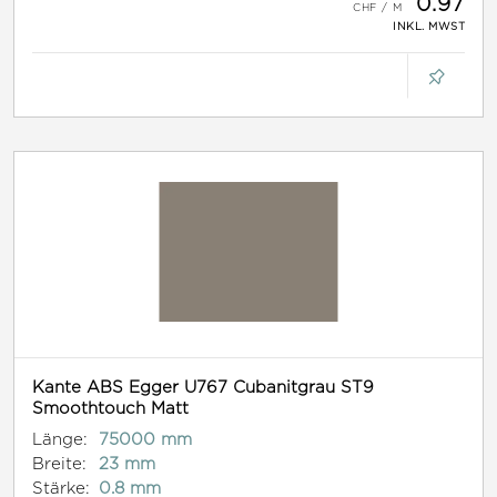
0.97
INKL. MWST
Kante ABS Egger U767 Cubanitgrau ST9
Smoothtouch Matt
Länge:
75000 mm
Breite:
23 mm
Stärke:
0.8 mm