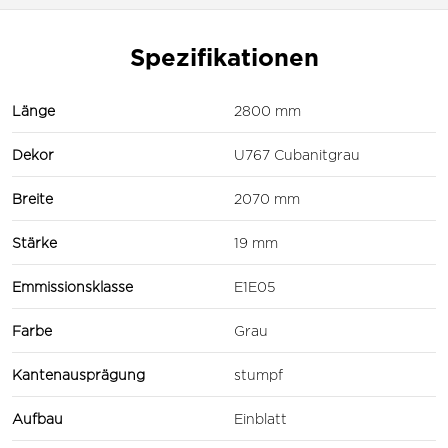
Spezifikationen
Länge
2800 mm
Dekor
U767 Cubanitgrau
Breite
2070 mm
Stärke
19 mm
Emmissionsklasse
E1E05
Farbe
Grau
Kantenausprägung
stumpf
Aufbau
Einblatt