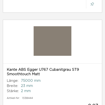
Kante ABS Egger U767 Cubanitgrau ST9
Smoothtouch Matt
Länge:
75000 mm
Breite:
23 mm
Stärke:
2 mm
Artikel-Nr:
1338444