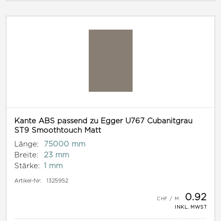
Kante ABS passend zu Egger U767 Cubanitgrau
ST9 Smoothtouch Matt
Länge:
75000 mm
Breite:
23 mm
Stärke:
1 mm
Artikel-Nr:
1325952
0.92
INKL. MWST