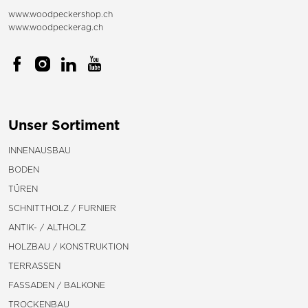
www.woodpeckershop.ch
www.woodpeckerag.ch
Unser Sortiment
INNENAUSBAU
BODEN
TÜREN
SCHNITTHOLZ / FURNIER
ANTIK- / ALTHOLZ
HOLZBAU / KONSTRUKTION
TERRASSEN
FASSADEN / BALKONE
TROCKENBAU