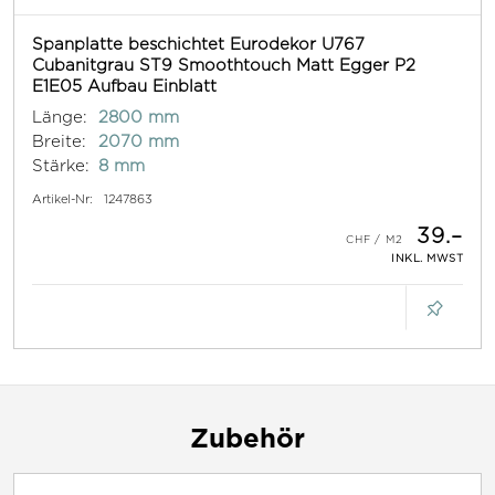
Spanplatte beschichtet Eurodekor U767
Cubanitgrau ST9 Smoothtouch Matt Egger P2
E1E05 Aufbau Einblatt
Länge:
2800 mm
Breite:
2070 mm
Stärke:
8 mm
Artikel-Nr:
1247863
39.–
INKL. MWST
Zubehör