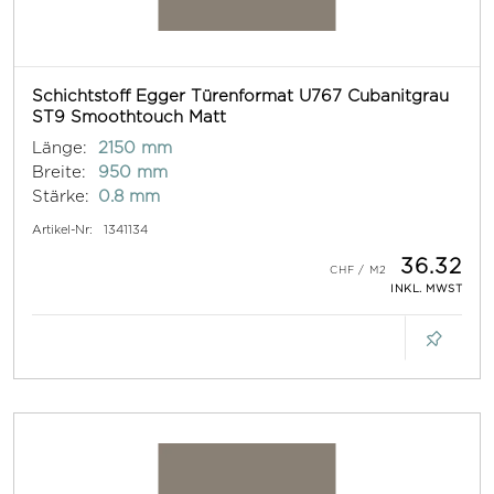
Schichtstoff Egger Türenformat U767 Cubanitgrau
ST9 Smoothtouch Matt
Länge:
2150 mm
Breite:
950 mm
Stärke:
0.8 mm
Artikel-Nr:
1341134
36.32
INKL. MWST