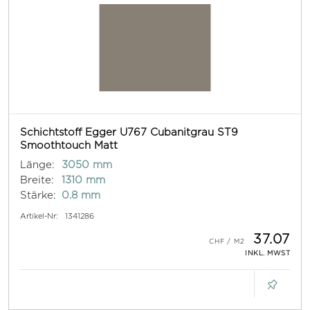
Schichtstoff Egger U767 Cubanitgrau ST9
Smoothtouch Matt
Länge:
3050 mm
Breite:
1310 mm
Stärke:
0.8 mm
Artikel-Nr:
1341286
37.07
INKL. MWST