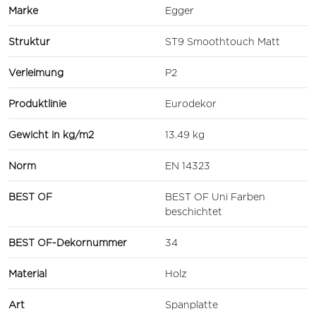
Marke
Egger
Struktur
ST9 Smoothtouch Matt
Verleimung
P2
Produktlinie
Eurodekor
Gewicht in kg/m2
13.49 kg
Norm
EN 14323
BEST OF
BEST OF Uni Farben
beschichtet
BEST OF-Dekornummer
34
Material
Holz
Art
Spanplatte