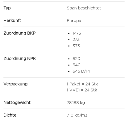
Typ
Span beschichtet
Herkunft
Europa
Zuordnung BKP
1473
273
373
Zuordnung NPK
620
640
645 D/14
Verpackung
1 Paket = 24 Stk
1 VVE1 = 24 Stk
Nettogewicht
78.188 kg
Dichte
710 kg/m3