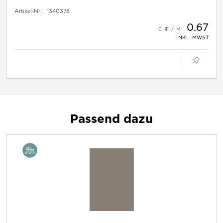
Artikel-Nr:
1340378
0.67
INKL. MWST
Passend dazu