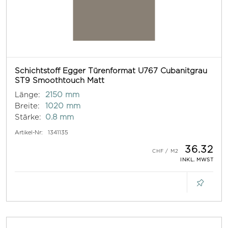
Schichtstoff Egger Türenformat U767 Cubanitgrau
ST9 Smoothtouch Matt
Länge:
2150 mm
Breite:
1020 mm
Stärke:
0.8 mm
Artikel-Nr:
1341135
36.32
INKL. MWST