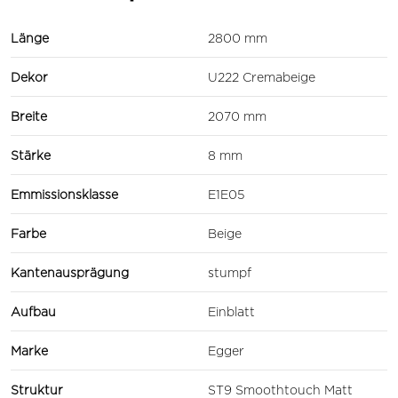
Länge
2800 mm
Dekor
U222 Cremabeige
Breite
2070 mm
Stärke
8 mm
Emmissionsklasse
E1E05
Farbe
Beige
Kantenausprägung
stumpf
Aufbau
Einblatt
Marke
Egger
Struktur
ST9 Smoothtouch Matt