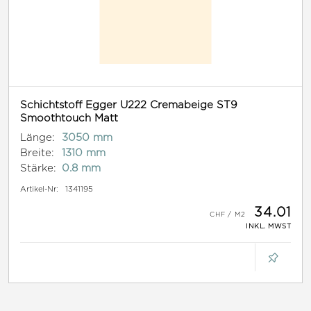
Schichtstoff Egger U222 Cremabeige ST9
Smoothtouch Matt
Länge:
3050 mm
Breite:
1310 mm
Stärke:
0.8 mm
Artikel-Nr:
1341195
34.01
INKL. MWST