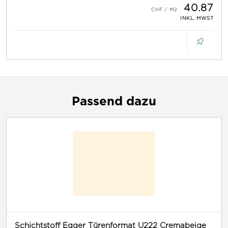
40.87
INKL. MWST
Passend dazu
Schichtstoff Egger Türenformat U222 Cremabeige