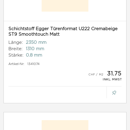
Schichtstoff Egger Türenformat U222 Cremabeige
ST9 Smoothtouch Matt
Länge:
2350 mm
Breite:
1310 mm
Stärke:
0.8 mm
Artikel-Nr:
1341074
31.75
INKL. MWST