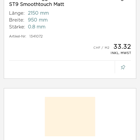
ST9 Smoothtouch Matt
Länge:
2150 mm
Breite:
950 mm
Stärke:
0.8 mm
Artikel-Nr:
1341072
33.32
INKL. MWST