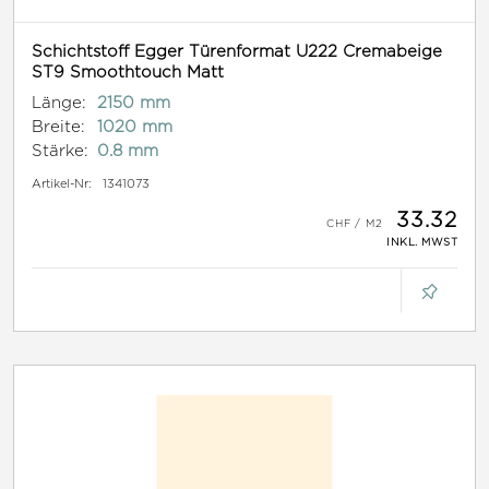
Schichtstoff Egger Türenformat U222 Cremabeige
ST9 Smoothtouch Matt
Länge:
2150 mm
Breite:
1020 mm
Stärke:
0.8 mm
Artikel-Nr:
1341073
33.32
INKL. MWST