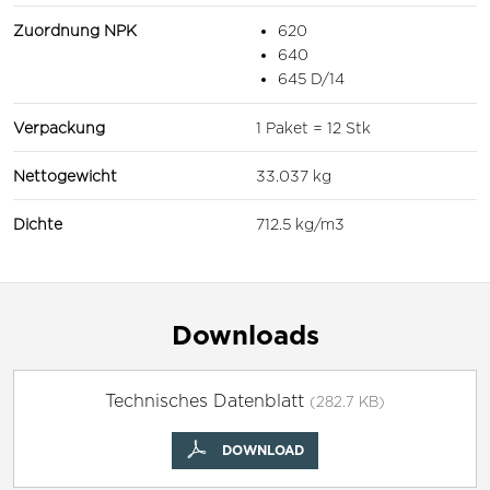
Zuordnung NPK
620
640
645 D/14
Verpackung
1 Paket = 12 Stk
Nettogewicht
33.037 kg
Dichte
712.5 kg/m3
Downloads
Technisches Datenblatt
(282.7 KB)
DOWNLOAD