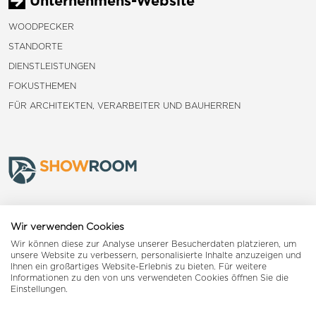
Unternehmens-Website
WOODPECKER
STANDORTE
DIENSTLEISTUNGEN
FOKUSTHEMEN
FÜR ARCHITEKTEN, VERARBEITER UND BAUHERREN
Frauenfeld
Wir verwenden Cookies
Wir können diese zur Analyse unserer Besucherdaten platzieren, um
Landquart
unsere Website zu verbessern, personalisierte Inhalte anzuzeigen und
Ihnen ein großartiges Website-Erlebnis zu bieten. Für weitere
Informationen zu den von uns verwendeten Cookies öffnen Sie die
Reiden
Einstellungen.