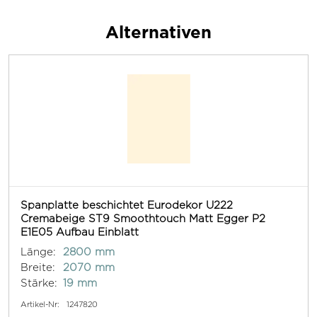
Alternativen
Spanplatte beschichtet Eurodekor U222
Cremabeige ST9 Smoothtouch Matt Egger P2
E1E05 Aufbau Einblatt
Länge:
2800 mm
Breite:
2070 mm
Stärke:
19 mm
Artikel-Nr:
1247820