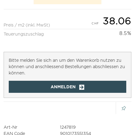
38.06
Preis / m2 (inkl. MwSt)
8.5%
Teuerungszuschlag
Bitte melden Sie sich an um den Warenkorb nutzen zu
können und anschliessend Bestellungen abschliessen zu
können.
ANMELDEN
Art-Nr
1247819
EAN Code
9010173551354