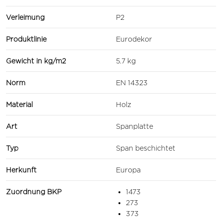
Verleimung
P2
Produktlinie
Eurodekor
Gewicht in kg/m2
5.7 kg
Norm
EN 14323
Material
Holz
Art
Spanplatte
Typ
Span beschichtet
Herkunft
Europa
Zuordnung BKP
1473
273
373