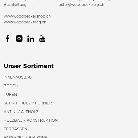
Buchhaltung
buha@woodpeckerag.ch
www.woodpeckershop.ch
www.woodpeckerag.ch
Unser Sortiment
INNENAUSBAU
BODEN
TÜREN
SCHNITTHOLZ / FURNIER
ANTIK- / ALTHOLZ
HOLZBAU / KONSTRUKTION
TERRASSEN
FASSADEN / BALKONE