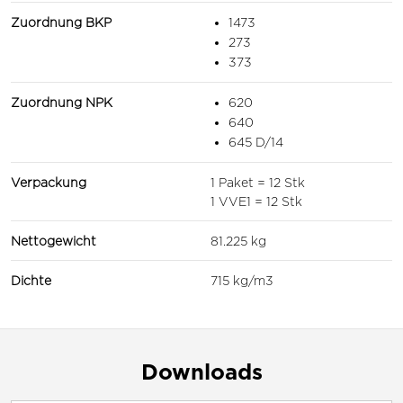
Zuordnung BKP
1473
273
373
Zuordnung NPK
620
640
645 D/14
Verpackung
1 Paket = 12 Stk
1 VVE1 = 12 Stk
Nettogewicht
81.225 kg
Dichte
715 kg/m3
Downloads