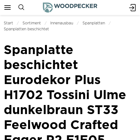
Start
Sortiment
Innenausbau
Spanplatten
Spanplatten beschichtet
Spanplatte
beschichtet
Eurodekor Plus
H1702 Tossini Ulme
dunkelbraun ST33
Feelwood Crafted
Egger P2 E1E05