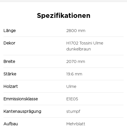
Spezifikationen
Länge
2800 mm
Dekor
H1702 Tossini Ulme
dunkelbraun
Breite
2070 mm
Stärke
19.6 mm
Holzart
Ulme
Emmissionsklasse
E1E05
Kantenausprägung
stumpf
Aufbau
Mehrblatt