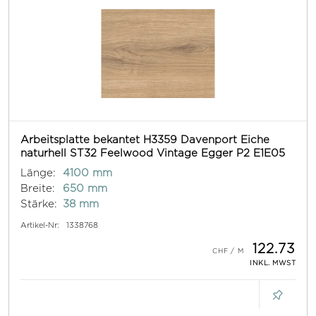
Arbeitsplatte bekantet H3359 Davenport Eiche
naturhell ST32 Feelwood Vintage Egger P2 E1E05
Länge:
4100 mm
Breite:
650 mm
Stärke:
38 mm
Artikel-Nr:
1338768
122.73
INKL. MWST