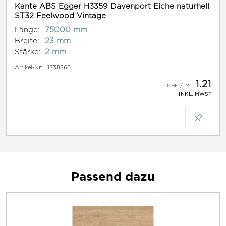
Kante ABS Egger H3359 Davenport Eiche naturhell
ST32 Feelwood Vintage
Länge:
75000 mm
Breite:
23 mm
Stärke:
2 mm
Artikel-Nr:
1338366
1.21
INKL. MWST
Passend dazu