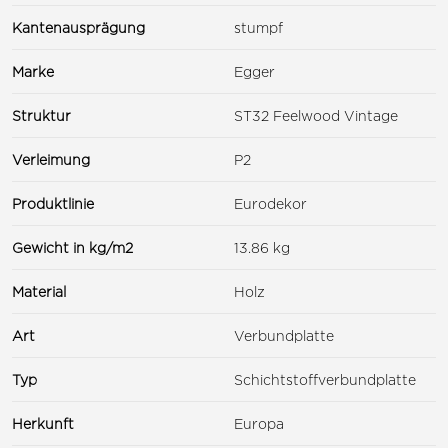
Kantenausprägung
stumpf
Marke
Egger
Struktur
ST32 Feelwood Vintage
Verleimung
P2
Produktlinie
Eurodekor
Gewicht in kg/m2
13.86 kg
Material
Holz
Art
Verbundplatte
Typ
Schichtstoffverbundplatte
Herkunft
Europa