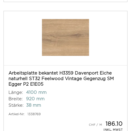
Arbeitsplatte bekantet H3359 Davenport Eiche
naturhell ST32 Feelwood Vintage Gegenzug SM
Egger P2 E1E05
Länge:
4100 mm
Breite:
920 mm
Stärke:
38 mm
Artikel-Nr:
1338769
186.10
INKL. MWST