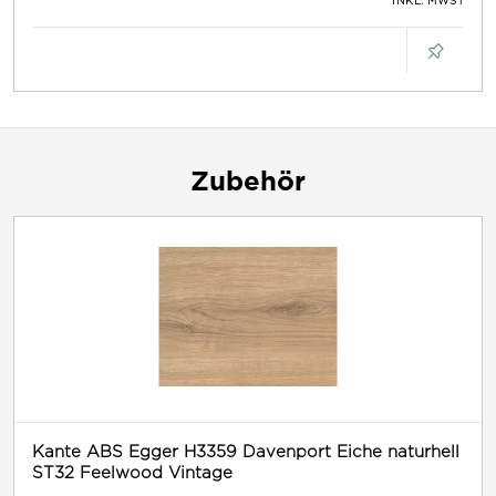
INKL. MWST
Zubehör
Kante ABS Egger H3359 Davenport Eiche naturhell
ST32 Feelwood Vintage