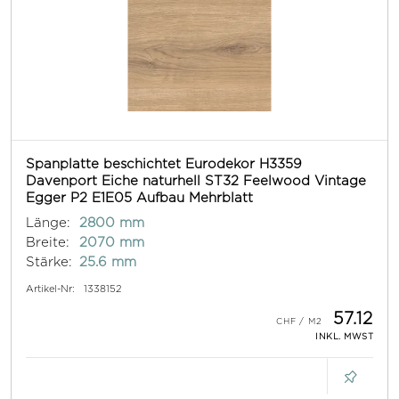
Spanplatte beschichtet Eurodekor H3359
Davenport Eiche naturhell ST32 Feelwood Vintage
Egger P2 E1E05 Aufbau Mehrblatt
Länge:
2800 mm
Breite:
2070 mm
Stärke:
25.6 mm
Artikel-Nr:
1338152
57.12
INKL. MWST