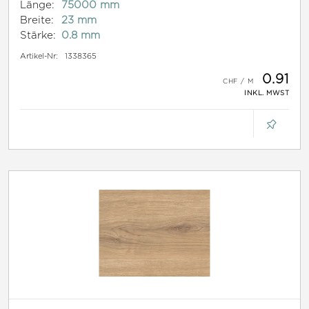
Länge:
75000 mm
Breite:
23 mm
Stärke:
0.8 mm
Artikel-Nr:
1338365
0.91
INKL. MWST