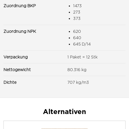
Zuordnung BKP
1473
273
373
Zuordnung NPK
620
640
645 D/14
Verpackung
1 Paket = 12 Stk
Nettogewicht
80.316 kg
Dichte
707 kg/m3
Alternativen