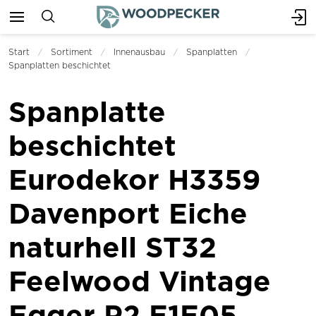
Start
Sortiment
Innenausbau
Spanplatten
Spanplatten beschichtet
Spanplatte
beschichtet
Eurodekor H3359
Davenport Eiche
naturhell ST32
Feelwood Vintage
Egger P2 E1E05