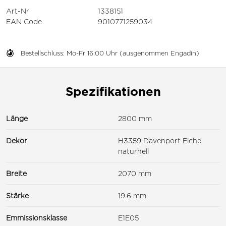
Art-Nr
1338151
EAN Code
9010771259034
Bestellschluss: Mo-Fr 16:00 Uhr (ausgenommen Engadin)
Spezifikationen
Länge
2800 mm
Dekor
H3359 Davenport Eiche
naturhell
Breite
2070 mm
Stärke
19.6 mm
Emmissionsklasse
E1E05