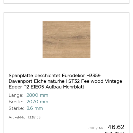
Spanplatte beschichtet Eurodekor H3359
Davenport Eiche naturhell ST32 Feelwood Vintage
Egger P2 E1E05 Aufbau Mehrblatt
Länge:
2800 mm
Breite:
2070 mm
Stärke:
8.6 mm
Artikel-Nr:
1338153
46.62