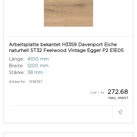
Arbeitsplatte bekantet H3359 Davenport Eiche
naturhell ST32 Feelwood Vintage Egger P2 E1E05
Länge:
4100 mm
Breite:
1200 mm
Stärke:
38 mm
Artikel-Nr:
1338767
272.68
INKL. MWST