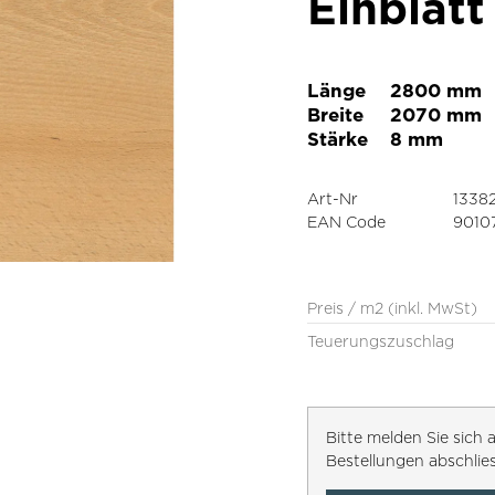
Einblatt
Länge
2800 mm
Breite
2070 mm
Stärke
8 mm
Art-Nr
13382
EAN Code
9010
Preis / m2 (inkl. MwSt)
Teuerungszuschlag
Bitte melden Sie sic
Bestellungen abschlie