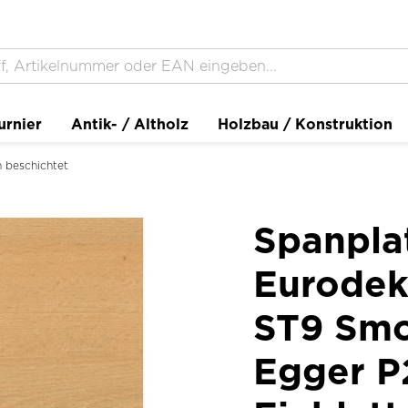
urnier
Antik- / Altholz
Holzbau / Konstruktion
 beschichtet
Spanpla
Eurodek
ST9 Smo
Egger P