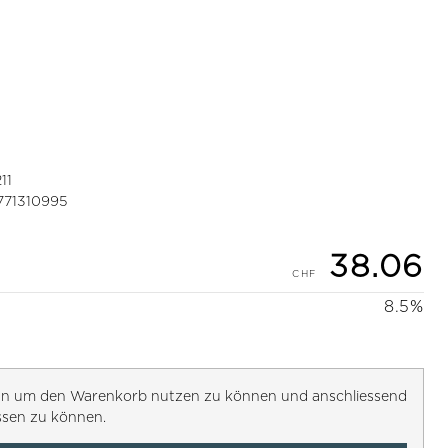
11
771310995
38.06
8.5%
h an um den Warenkorb nutzen zu können und anschliessend
ssen zu können.