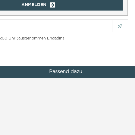
ANMELDEN
 16:00 Uhr (ausgenommen Engadin)
Passend dazu