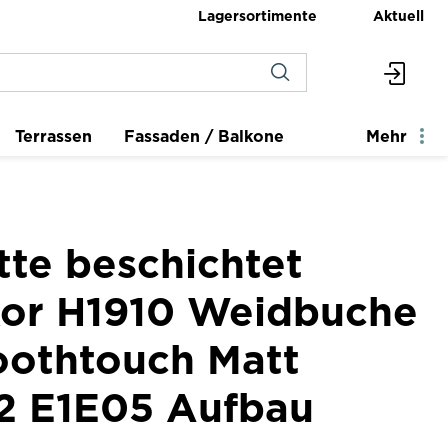
Lagersortimente
Aktuell
Terrassen
Fassaden / Balkone
Mehr
tte beschichtet
or H1910 Weidbuche
othtouch Matt
2 E1E05 Aufbau