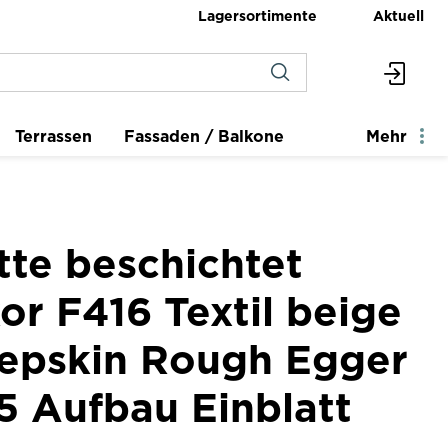
Lagersortimente
Aktuell
Terrassen
Fassaden / Balkone
Mehr
tte beschichtet
r F416 Textil beige
epskin Rough Egger
5 Aufbau Einblatt