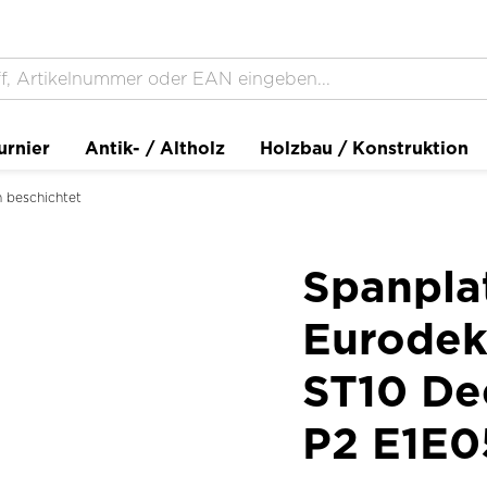
urnier
Antik- / Altholz
Holzbau / Konstruktion
 beschichtet
Spanpla
Eurodeko
ST10 De
P2 E1E0