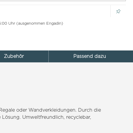
 16:00 Uhr (ausgenommen Engadin)
Zubehör
Passend dazu
 Regale oder Wandverkleidungen. Durch die
le Lösung. Umweltfreundlich, recyclebar,