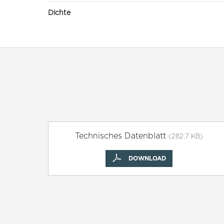
Dichte
Technisches Datenblatt
(282.7 KB)
DOWNLOAD