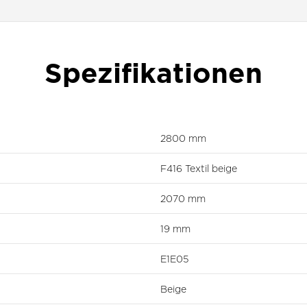
Spezifikationen
2800 mm
F416 Textil beige
2070 mm
19 mm
E1E05
Beige