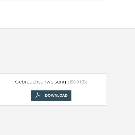
Gebrauchsanweisung
(186.9 KB)
DOWNLOAD