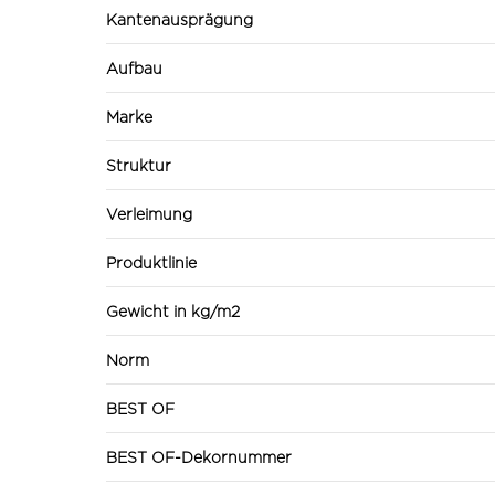
Kantenausprägung
Aufbau
Marke
Struktur
Verleimung
Produktlinie
Gewicht in kg/m2
Norm
BEST OF
BEST OF-Dekornummer