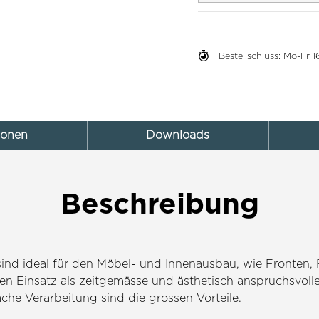
Bestellschluss: Mo-Fr
ionen
Downloads
Beschreibung
ind ideal für den Möbel- und Innenausbau, wie Fronten,
r den Einsatz als zeitgemässe und ästhetisch anspruchsvol
ache Verarbeitung sind die grossen Vorteile.