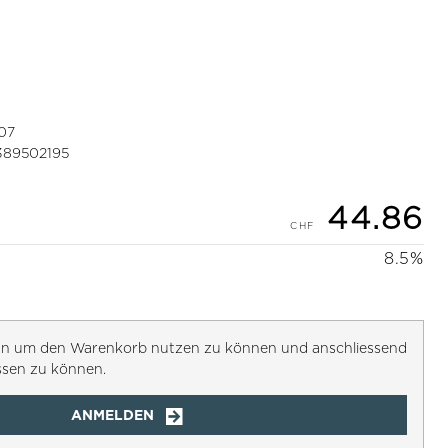
07
389502195
44.86
8.5%
h an um den Warenkorb nutzen zu können und anschliessend
ssen zu können.
ANMELDEN