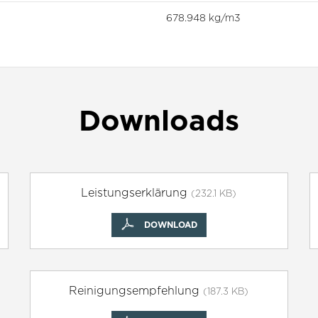
678.948 kg/m3
Downloads
Leistungserklärung
(232.1 KB)
DOWNLOAD
Reinigungsempfehlung
(187.3 KB)