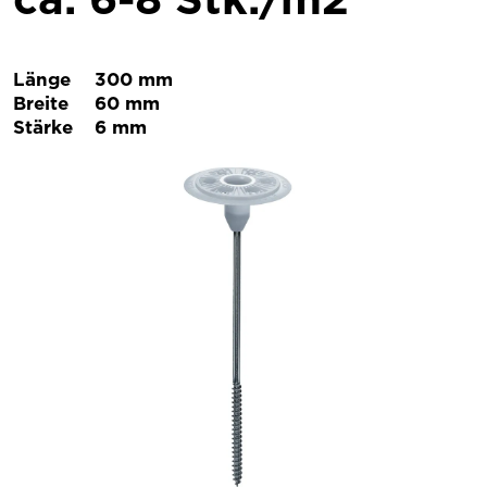
Länge
300 mm
Breite
60 mm
Stärke
6 mm