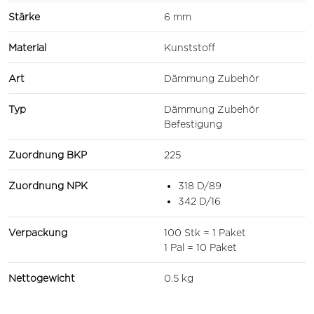
Stärke
6 mm
Material
Kunststoff
Art
Dämmung Zubehör
Typ
Dämmung Zubehör
Befestigung
Zuordnung BKP
225
Zuordnung NPK
318 D/89
342 D/16
Verpackung
100 Stk = 1 Paket
1 Pal = 10 Paket
Nettogewicht
0.5 kg