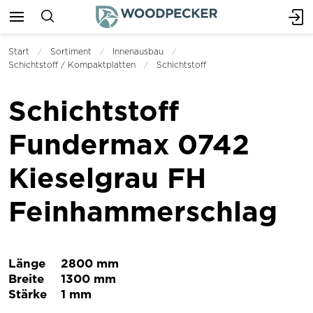
Start
Sortiment
Innenausbau
Schichtstoff / Kompaktplatten
Schichtstoff
Schichtstoff
Fundermax 0742
Kieselgrau FH
Feinhammerschlag
Länge
2800 mm
Breite
1300 mm
Stärke
1 mm