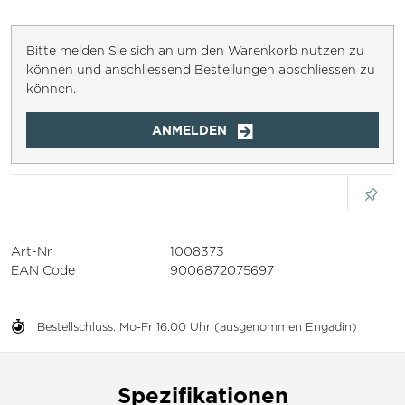
Bitte melden Sie sich an um den Warenkorb nutzen zu
können und anschliessend Bestellungen abschliessen zu
können.
ANMELDEN
Art-Nr
1008373
EAN Code
9006872075697
Bestellschluss: Mo-Fr 16:00 Uhr (ausgenommen Engadin)
Spezifikationen