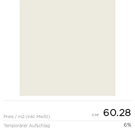
60.28
Preis / m2 (inkl. MwSt)
6%
Temporärer Aufschlag