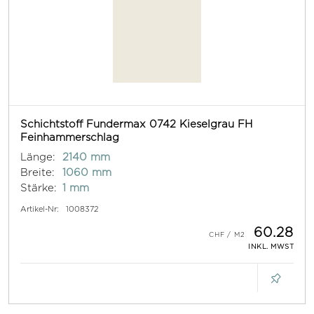
Schichtstoff Fundermax 0742 Kieselgrau FH
Feinhammerschlag
Länge:
2140 mm
Breite:
1060 mm
Stärke:
1 mm
Artikel-Nr:
1008372
60.28
INKL. MWST