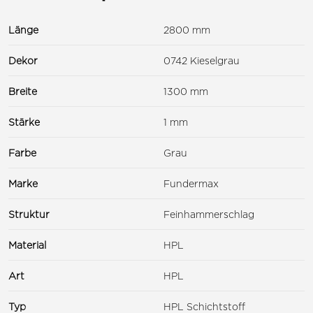
Länge
2800 mm
Dekor
0742 Kieselgrau
Breite
1300 mm
Stärke
1 mm
Farbe
Grau
Marke
Fundermax
Struktur
Feinhammerschlag
Material
HPL
Art
HPL
Typ
HPL Schichtstoff