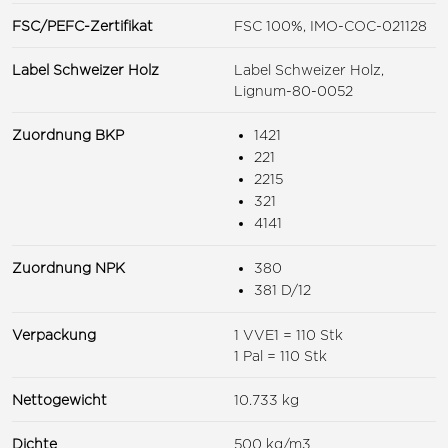
FSC/PEFC-Zertifikat
FSC 100%, IMO-COC-021128
Label Schweizer Holz
Label Schweizer Holz,
Lignum-80-0052
Zuordnung BKP
1421
221
2215
321
4141
Zuordnung NPK
380
381 D/12
Verpackung
1 VVE1 = 110 Stk
1 Pal = 110 Stk
Nettogewicht
10.733 kg
Dichte
500 kg/m3