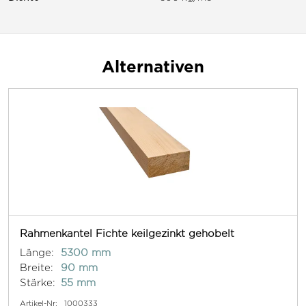
Alternativen
Rahmenkantel Fichte keilgezinkt gehobelt
Länge:
5300 mm
Breite:
90 mm
Stärke:
55 mm
Artikel-Nr:
1000333