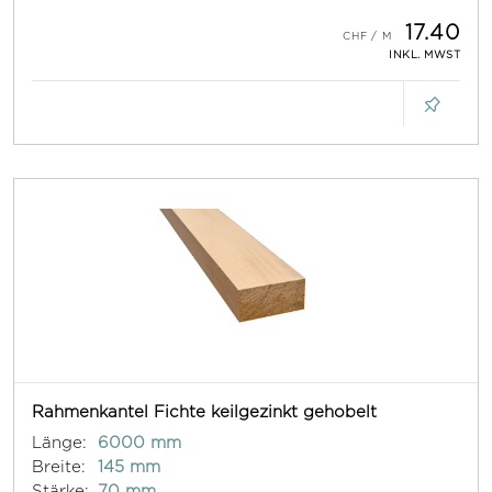
17.40
INKL. MWST
Rahmenkantel Fichte keilgezinkt gehobelt
Länge:
6000 mm
Breite:
145 mm
Stärke:
70 mm