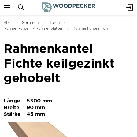
Start
Sortiment
Türen
Rahmenkanteln / Rahmenplatten
Rahmenkanteln roh
Rahmenkantel
Fichte keilgezinkt
gehobelt
Länge
5300 mm
Breite
90 mm
Stärke
45 mm