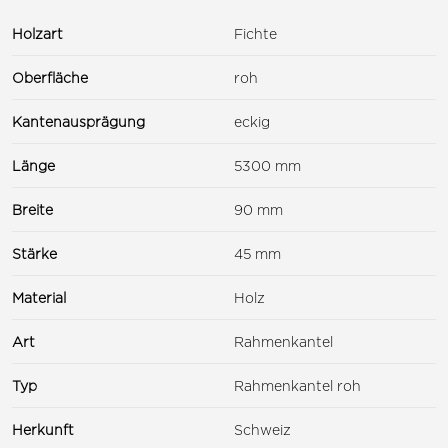
Holzart
Fichte
Oberfläche
roh
Kantenausprägung
eckig
Länge
5300 mm
Breite
90 mm
Stärke
45 mm
Material
Holz
Art
Rahmenkantel
Typ
Rahmenkantel roh
Herkunft
Schweiz