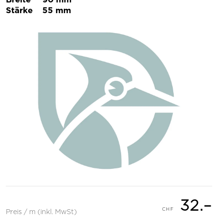
Stärke
55 mm
32.–
Preis / m (inkl. MwSt)