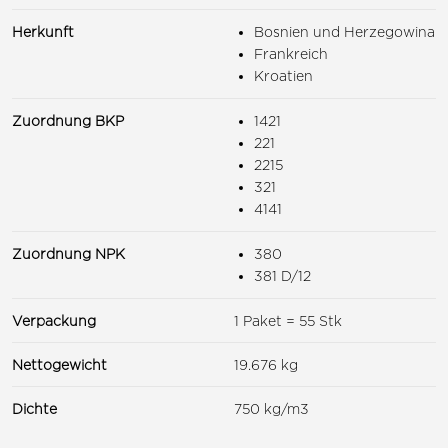
Herkunft
Bosnien und Herzegowina
Frankreich
Kroatien
Zuordnung BKP
1421
221
2215
321
4141
Zuordnung NPK
380
381 D/12
Verpackung
1 Paket = 55 Stk
Nettogewicht
19.676 kg
Dichte
750 kg/m3