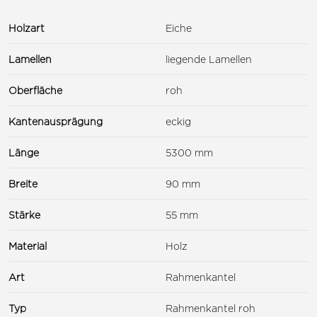
Holzart
Eiche
Lamellen
liegende Lamellen
Oberfläche
roh
Kantenausprägung
eckig
Länge
5300 mm
Breite
90 mm
Stärke
55 mm
Material
Holz
Art
Rahmenkantel
Typ
Rahmenkantel roh