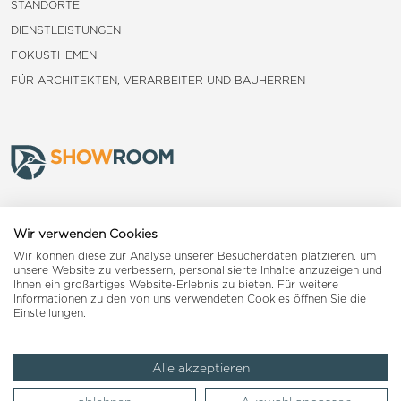
STANDORTE
DIENSTLEISTUNGEN
FOKUSTHEMEN
FÜR ARCHITEKTEN, VERARBEITER UND BAUHERREN
Frauenfeld
Wir verwenden Cookies
Wir können diese zur Analyse unserer Besucherdaten platzieren, um
Landquart
unsere Website zu verbessern, personalisierte Inhalte anzuzeigen und
Ihnen ein großartiges Website-Erlebnis zu bieten. Für weitere
Informationen zu den von uns verwendeten Cookies öffnen Sie die
Reiden
Einstellungen.
Alle akzeptieren
Impressum
AGB
Datenschutzerklärung