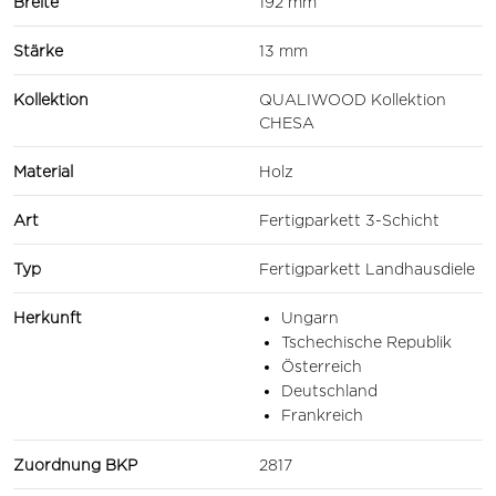
Breite
192 mm
Stärke
13 mm
Kollektion
QUALIWOOD Kollektion
CHESA
Material
Holz
Art
Fertigparkett 3-Schicht
Typ
Fertigparkett Landhausdiele
Herkunft
Ungarn
Tschechische Republik
Österreich
Deutschland
Frankreich
Zuordnung BKP
2817