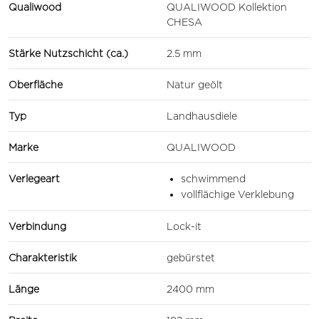
Qualiwood
QUALIWOOD Kollektion
CHESA
Stärke Nutzschicht (ca.)
2.5 mm
Oberfläche
Natur geölt
Typ
Landhausdiele
Marke
QUALIWOOD
Verlegeart
schwimmend
vollflächige Verklebung
Verbindung
Lock-it
Charakteristik
gebürstet
Länge
2400 mm