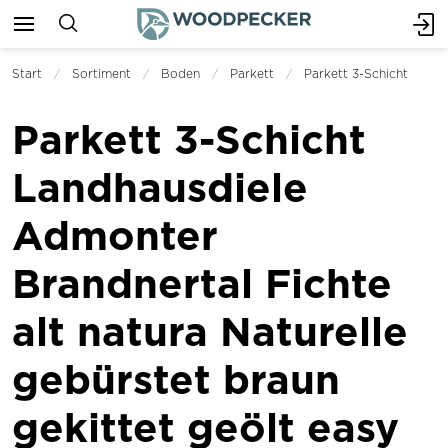
Start
Sortiment
Boden
Parkett
Parkett 3-Schicht
Parkett 3-Schicht
Landhausdiele
Admonter
Brandnertal Fichte
alt natura Naturelle
gebürstet braun
gekittet geölt easy