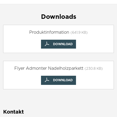
Downloads
Produktinformation
(641.9 KB)
DOWNLOAD
Flyer Admonter Nadelholzparkett
(230.8 KB)
DOWNLOAD
Kontakt