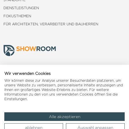
DIENSTLEISTUNGEN
FOKUSTHEMEN
FÜR ARCHITEKTEN, VERARBEITER UND BAUHERREN
Frauenfeld
Wir verwenden Cookies
Wir können diese zur Analyse unserer Besucherdaten platzieren, um
Landquart
unsere Website zu verbessern, personalisierte Inhalte anzuzeigen und
Ihnen ein großartiges Website-Erlebnis zu bieten. Für weitere
Informationen zu den von uns verwendeten Cookies öffnen Sie die
Reiden
Einstellungen.
Alle akzeptieren
Impressum
AGB
Datenschutzerklärung
ablehnen
Auswahl anpassen