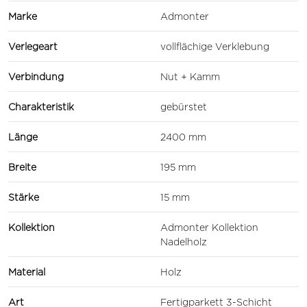
Marke
Admonter
Verlegeart
vollflächige Verklebung
Verbindung
Nut + Kamm
Charakteristik
gebürstet
Länge
2400 mm
Breite
195 mm
Stärke
15 mm
Kollektion
Admonter Kollektion
Nadelholz
Material
Holz
Art
Fertigparkett 3-Schicht