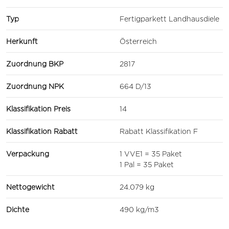
Typ
Fertigparkett Landhausdiele
Herkunft
Österreich
Zuordnung BKP
2817
Zuordnung NPK
664 D/13
Klassifikation Preis
14
Klassifikation Rabatt
Rabatt Klassifikation F
Verpackung
1 VVE1 = 35 Paket
1 Pal = 35 Paket
Nettogewicht
24.079 kg
Dichte
490 kg/m3