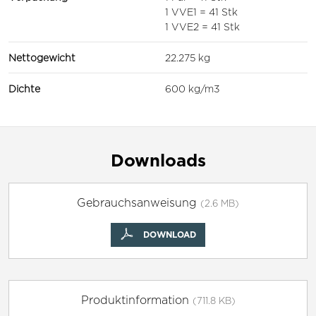
1 VVE1 = 41 Stk
1 VVE2 = 41 Stk
Nettogewicht
22.275 kg
Dichte
600 kg/m3
Downloads
Gebrauchsanweisung
(2.6 MB)
DOWNLOAD
Produktinformation
(711.8 KB)