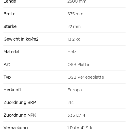
Länge
2500 mm
Breite
675 mm
Stärke
22 mm
Gewicht in kg/m2
13.2 kg
Material
Holz
Art
OSB Platte
Typ
OSB Verlegeplatte
Herkunft
Europa
Zuordnung BKP
214
Zuordnung NPK
333 D/14
Verpackung
1 Pal = 41 Stk