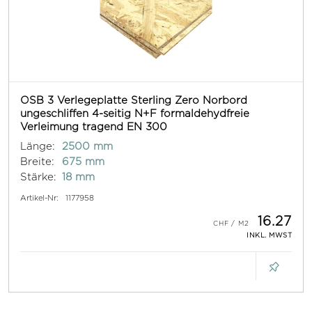
OSB 3 Verlegeplatte Sterling Zero Norbord
ungeschliffen 4-seitig N+F formaldehydfreie
Verleimung tragend EN 300
Länge:
2500 mm
Breite:
675 mm
Stärke:
18 mm
Artikel-Nr:
1177958
16.27
INKL. MWST