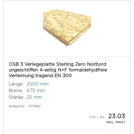
OSB 3 Verlegeplatte Sterling Zero Norbord
ungeschliffen 4-seitig N+F formaldehydfreie
Verleimung tragend EN 300
Länge:
2500 mm
Breite:
675 mm
Stärke:
25 mm
Artikel-Nr:
1177960
23.03
INKL. MWST