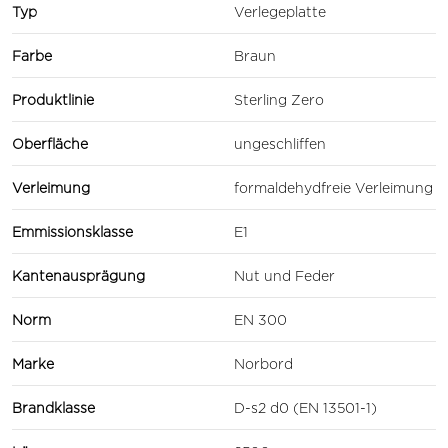
Typ
Verlegeplatte
Farbe
Braun
Produktlinie
Sterling Zero
Oberfläche
ungeschliffen
Verleimung
formaldehydfreie Verleimung
Emmissionsklasse
E1
Kantenausprägung
Nut und Feder
Norm
EN 300
Marke
Norbord
Brandklasse
D-s2 d0 (EN 13501-1)