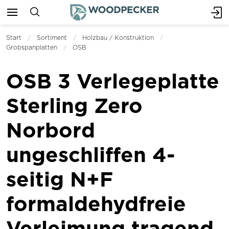
Start
Sortiment
Holzbau / Konstruktion
Grobspanplatten
OSB
OSB 3 Verlegeplatte
Sterling Zero
Norbord
ungeschliffen 4-
seitig N+F
formaldehydfreie
Verleimung tragend