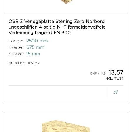
OSB 3 Verlegeplatte Sterling Zero Norbord
ungeschliffen 4-seitig N+F formaldehydfreie
Verleimung tragend EN 300
Länge:
2500 mm
Breite:
675 mm
Stärke:
15 mm
Artikel-Nr:
1177957
13.57
INKL. MWST