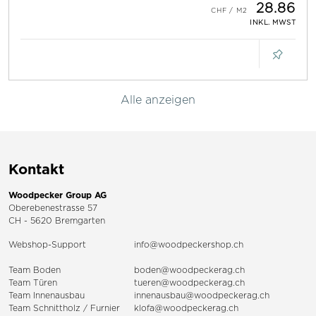
28.86
INKL. MWST
Alle anzeigen
Kontakt
Woodpecker Group AG
Oberebenestrasse 57
CH - 5620 Bremgarten
Webshop-Support
info@woodpeckershop.ch
Team Boden
boden@woodpeckerag.ch
Team Türen
tueren@woodpeckerag.ch
Team Innenausbau
innenausbau@woodpeckerag.ch
Team Schnittholz / Furnier
klofa@woodpeckerag.ch