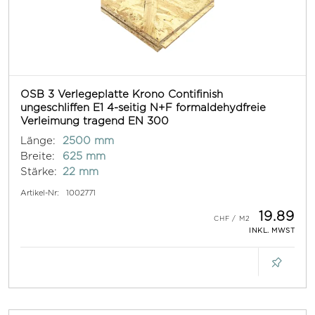
OSB 3 Verlegeplatte Krono Contifinish
ungeschliffen E1 4-seitig N+F formaldehydfreie
Verleimung tragend EN 300
Länge:
2500 mm
Breite:
625 mm
Stärke:
22 mm
Artikel-Nr:
1002771
19.89
INKL. MWST