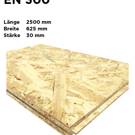
Länge
2500 mm
Breite
625 mm
Stärke
30 mm