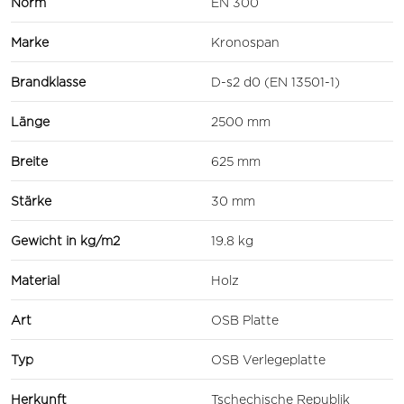
Norm
EN 300
Marke
Kronospan
Brandklasse
D-s2 d0 (EN 13501-1)
Länge
2500 mm
Breite
625 mm
Stärke
30 mm
Gewicht in kg/m2
19.8 kg
Material
Holz
Art
OSB Platte
Typ
OSB Verlegeplatte
Herkunft
Tschechische Republik