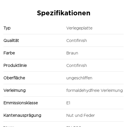
Spezifikationen
Typ
Verlegeplatte
Qualität
Contifinish
Farbe
Braun
Produktlinie
Contifinish
Oberfläche
ungeschliffen
Verleimung
formaldehydfreie Verleimung
Emmissionsklasse
E1
Kantenausprägung
Nut und Feder