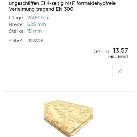
ungeschliffen E1 4-seitig N+F formaldehydfreie
Verleimung tragend EN 300
Länge:
2500 mm
Breite:
625 mm
Stärke:
15 mm
Artikel-Nr:
1002769
13.57
INKL. MWST