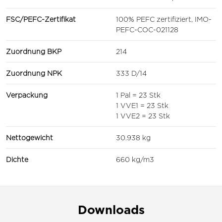
FSC/PEFC-Zertifikat
100% PEFC zertifiziert, IMO-
PEFC-COC-021128
Zuordnung BKP
214
Zuordnung NPK
333 D/14
Verpackung
1 Pal = 23 Stk
1 VVE1 = 23 Stk
1 VVE2 = 23 Stk
Nettogewicht
30.938 kg
Dichte
660 kg/m3
Downloads