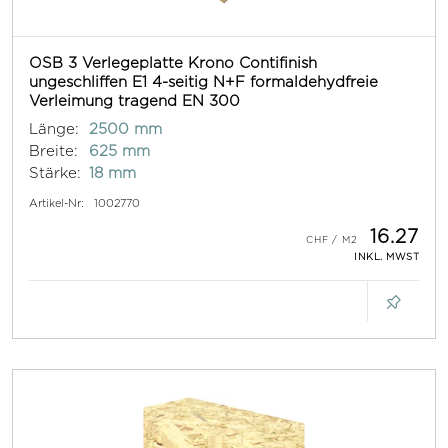
OSB 3 Verlegeplatte Krono Contifinish
ungeschliffen E1 4-seitig N+F formaldehydfreie
Verleimung tragend EN 300
Länge:
2500 mm
Breite:
625 mm
Stärke:
18 mm
Artikel-Nr:
1002770
16.27
INKL. MWST