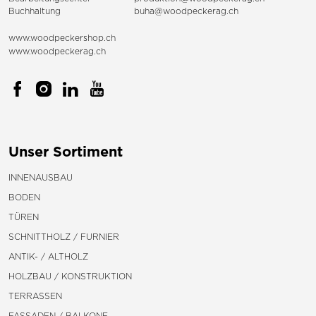
Buchhaltung
buha@woodpeckerag.ch
www.woodpeckershop.ch
www.woodpeckerag.ch
Unser Sortiment
INNENAUSBAU
BODEN
TÜREN
SCHNITTHOLZ / FURNIER
ANTIK- / ALTHOLZ
HOLZBAU / KONSTRUKTION
TERRASSEN
FASSADEN / BALKONE