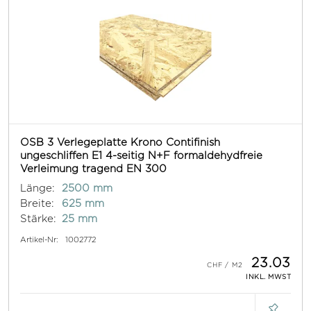
OSB 3 Verlegeplatte Krono Contifinish
ungeschliffen E1 4-seitig N+F formaldehydfreie
Verleimung tragend EN 300
Länge:
2500 mm
Breite:
625 mm
Stärke:
25 mm
Artikel-Nr:
1002772
23.03
INKL. MWST