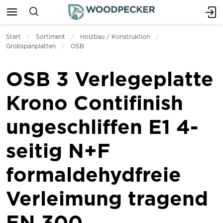
Start
Sortiment
Holzbau / Konstruktion
Grobspanplatten
OSB
OSB 3 Verlegeplatte
Krono Contifinish
ungeschliffen E1 4-
seitig N+F
formaldehydfreie
Verleimung tragend
EN 300