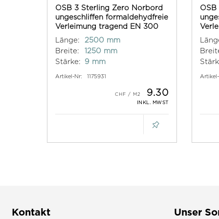
OSB 3 Sterling Zero Norbord
OSB 
ungeschliffen formaldehydfreie
unges
Verleimung tragend EN 300
Verl
Länge:
2500 mm
Läng
Breite:
1250 mm
Breit
Stärke:
9 mm
Stärk
Artikel-Nr:
1175931
Artikel
9.30
INKL. MWST
Kontakt
Unser So