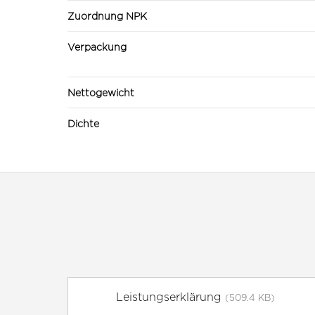
Zuordnung NPK
Verpackung
Nettogewicht
Dichte
Leistungserklärung
(509.4 KB)