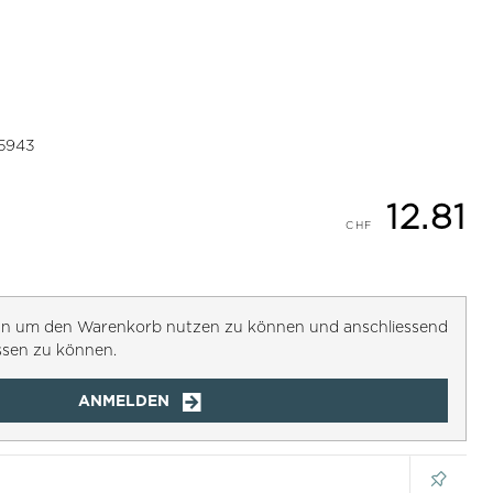
5943
12.81
h an um den Warenkorb nutzen zu können und anschliessend
ssen zu können.
ANMELDEN