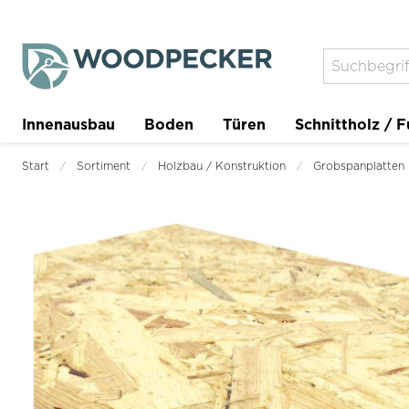
Innenausbau
Boden
Türen
Schnittholz / F
Trockenbau
Planer
Start
Sortiment
Holzbau / Konstruktion
Grobspanplatten