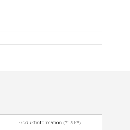
Produktinformation
(711.8 KB)