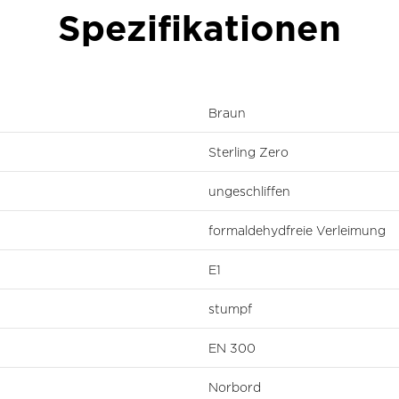
Spezifikationen
Braun
Sterling Zero
ungeschliffen
formaldehydfreie Verleimung
E1
stumpf
EN 300
Norbord