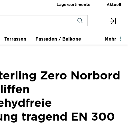
Lagersortimente
Aktuell
Terrassen
Fassaden / Balkone
Mehr
terling Zero Norbord
iffen
ehydfreie
ung tragend EN 300