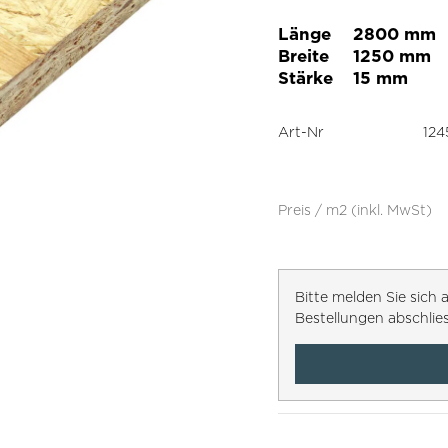
Länge
2800 mm
Breite
1250 mm
Stärke
15 mm
Art-Nr
124
Preis / m2 (inkl. MwSt)
Bitte melden Sie sic
Bestellungen abschlie