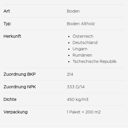
Art
Boden
Typ
Boden Altholz
Herkunft
Österreich
Deutschland
Ungarn
Rumänien
Tschechische Republik
Zuordnung BKP
214
Zuordnung NPK
333 D/14
Dichte
450 kg/m3
Verpackung
1 Paket = 200 m2