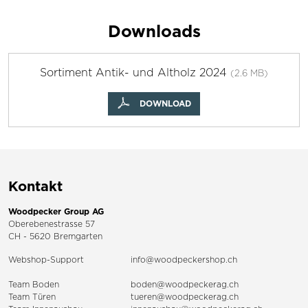
Downloads
Sortiment Antik- und Altholz 2024
(2.6 MB)
DOWNLOAD
Kontakt
Woodpecker Group AG
Oberebenestrasse 57
CH - 5620 Bremgarten
Webshop-Support
info@woodpeckershop.ch
Team Boden
boden@woodpeckerag.ch
Team Türen
tueren@woodpeckerag.ch