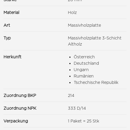
Material
Holz
Art
Massivholzplatte
Typ
Massivholzplatte 3-Schicht
Altholz
Herkunft
Österreich
Deutschland
Ungarn
Rumänien
Tschechische Republik
Zuordnung BKP
214
Zuordnung NPK
333 D/14
Verpackung
1 Paket = 25 Stk