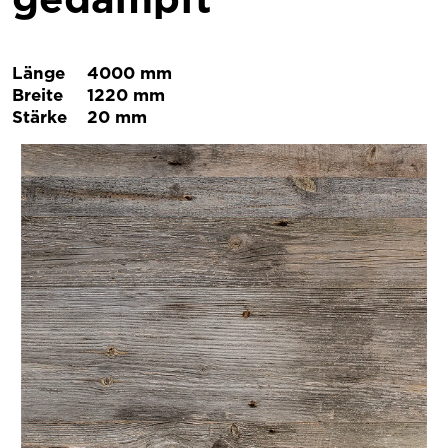
Länge
4000 mm
Breite
1220 mm
Stärke
20 mm