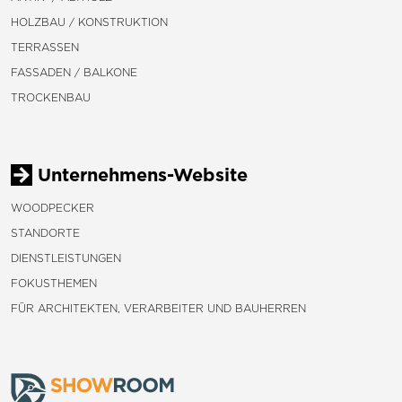
HOLZBAU / KONSTRUKTION
TERRASSEN
FASSADEN / BALKONE
TROCKENBAU
Unternehmens-Website
WOODPECKER
STANDORTE
DIENSTLEISTUNGEN
FOKUSTHEMEN
FÜR ARCHITEKTEN, VERARBEITER UND BAUHERREN