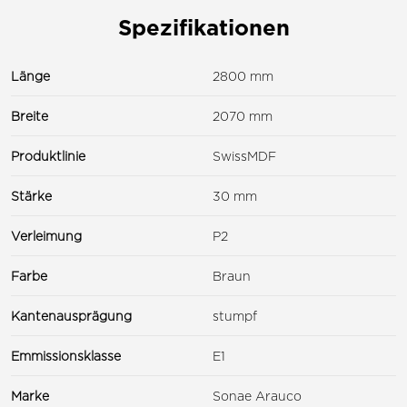
Spezifikationen
Länge
2800 mm
Breite
2070 mm
Produktlinie
SwissMDF
Stärke
30 mm
Verleimung
P2
Farbe
Braun
Kantenausprägung
stumpf
Emmissionsklasse
E1
Marke
Sonae Arauco