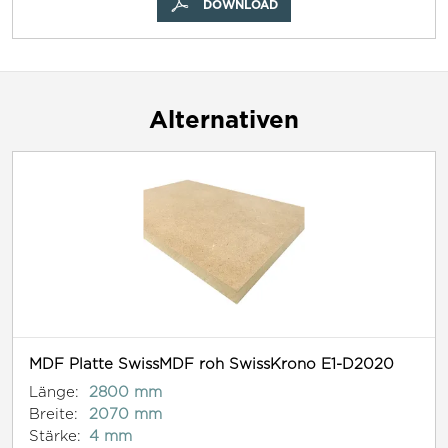
DOWNLOAD
Alternativen
MDF Platte SwissMDF roh SwissKrono E1-D2020
Länge:
2800 mm
Breite:
2070 mm
Stärke:
4 mm