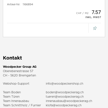
Artikel-Nr:
1166894
7.57
INKL. MWST
Kontakt
Woodpecker Group AG
Oberebenestrasse 57
CH - 5620 Bremgarten
Webshop-Support
info@woodpeckershop.ch
Team Boden
boden@woodpeckerag.ch
Team Türen
tueren@woodpeckerag.ch
Team Innenausbau
innenausbau@woodpeckerag.ch
Team Schnittholz / Furnier
klofa@woodpeckerag.ch