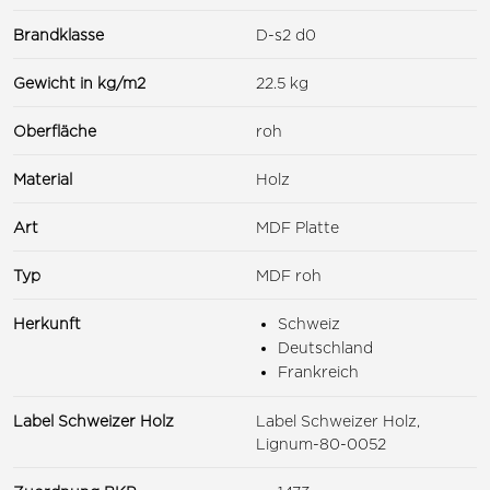
Brandklasse
D-s2 d0
Gewicht in kg/m2
22.5 kg
Oberfläche
roh
Material
Holz
Art
MDF Platte
Typ
MDF roh
Herkunft
Schweiz
Deutschland
Frankreich
Label Schweizer Holz
Label Schweizer Holz,
Lignum-80-0052