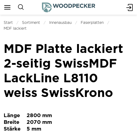
Start
Sortiment
Innenausbau
Faserplatten
MDF lackiert
MDF Platte lackiert
2-seitig SwissMDF
LackLine L8110
weiss SwissKrono
Länge
2800 mm
Breite
2070 mm
Stärke
5 mm