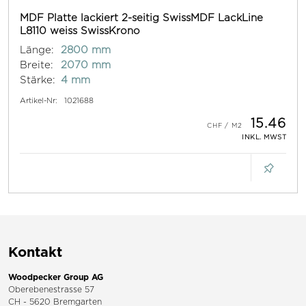
MDF Platte lackiert 2-seitig SwissMDF LackLine
L8110 weiss SwissKrono
Länge:
2800 mm
Breite:
2070 mm
Stärke:
4 mm
Artikel-Nr:
1021688
15.46
INKL. MWST
Kontakt
Woodpecker Group AG
Oberebenestrasse 57
CH - 5620 Bremgarten