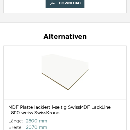
DOWNLOAD
Alternativen
MDF Platte lackiert 1-seitig SwissMDF LackLine
L8110 weiss SwissKrono
Länge:
2800 mm
Breite:
2070 mm