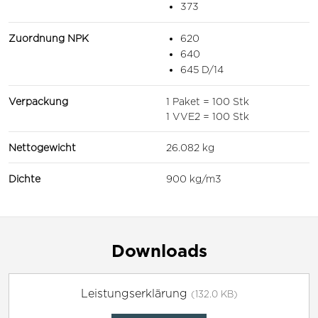
373
Zuordnung NPK
620
640
645 D/14
Verpackung
1 Paket = 100 Stk
1 VVE2 = 100 Stk
Nettogewicht
26.082 kg
Dichte
900 kg/m3
Downloads
Leistungserklärung
(132.0 KB)