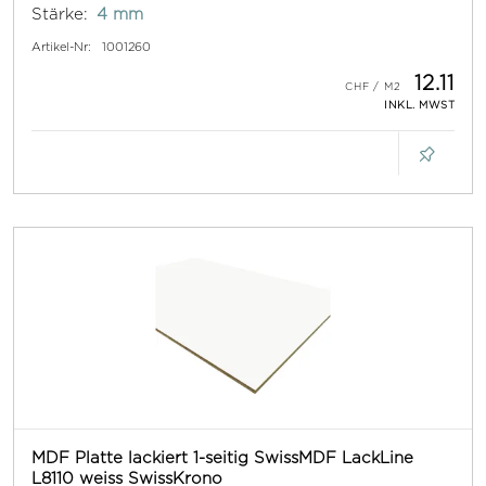
Stärke:
4 mm
Artikel-Nr:
1001260
12.11
INKL. MWST
MDF Platte lackiert 1-seitig SwissMDF LackLine
L8110 weiss SwissKrono