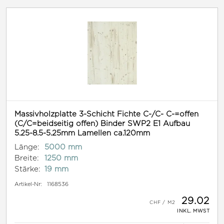
Massivholzplatte 3-Schicht Fichte C-/C- C-=offen
(C/C=beidseitig offen) Binder SWP2 E1 Aufbau
5.25-8.5-5.25mm Lamellen ca.120mm
Länge:
5000 mm
Breite:
1250 mm
Stärke:
19 mm
Artikel-Nr:
1168536
29.02
INKL. MWST