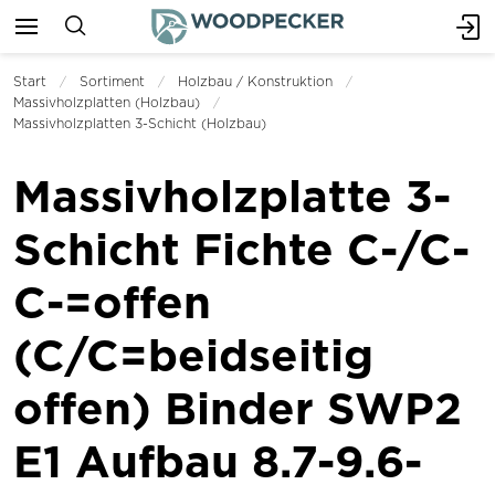
Start
Sortiment
Holzbau / Konstruktion
Massivholzplatten (Holzbau)
Massivholzplatten 3-Schicht (Holzbau)
Massivholzplatte 3-
Schicht Fichte C-/C-
C-=offen
(C/C=beidseitig
offen) Binder SWP2
E1 Aufbau 8.7-9.6-