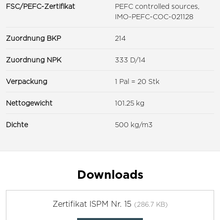
FSC/PEFC-Zertifikat
PEFC controlled sources,
IMO-PEFC-COC-021128
Zuordnung BKP
214
Zuordnung NPK
333 D/14
Verpackung
1 Pal = 20 Stk
Nettogewicht
101.25 kg
Dichte
500 kg/m3
Downloads
Zertifikat ISPM Nr. 15
(286.7 KB)