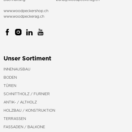
www.woodpeckershop.ch
www.woodpeckerag.ch
Unser Sortiment
INNENAUSBAU
BODEN
TÜREN
SCHNITTHOLZ / FURNIER
ANTIK- / ALTHOLZ
HOLZBAU / KONSTRUKTION
TERRASSEN
FASSADEN / BALKONE