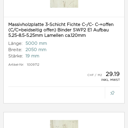
Massivholzplatte 3-Schicht Fichte C-/C- C-=offen
(C/C=beidseitig offen) Binder SWP2 E1 Aufbau
5.25-8.5-5.25mm Lamellen ca.120mm
Länge:
5000 mm
Breite:
2050 mm
Stärke:
19 mm
Artikel-Nr:
1009712
29.19
INKL. MWST