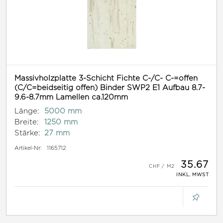
Massivholzplatte 3-Schicht Fichte C-/C- C-=offen
(C/C=beidseitig offen) Binder SWP2 E1 Aufbau 8.7-
9.6-8.7mm Lamellen ca.120mm
Länge:
5000 mm
Breite:
1250 mm
Stärke:
27 mm
Artikel-Nr:
1165712
35.67
INKL. MWST