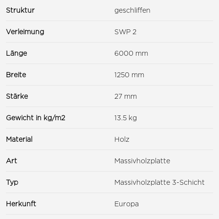
Struktur
geschliffen
Verleimung
SWP 2
Länge
6000 mm
Breite
1250 mm
Stärke
27 mm
Gewicht in kg/m2
13.5 kg
Material
Holz
Art
Massivholzplatte
Typ
Massivholzplatte 3-Schicht
Herkunft
Europa