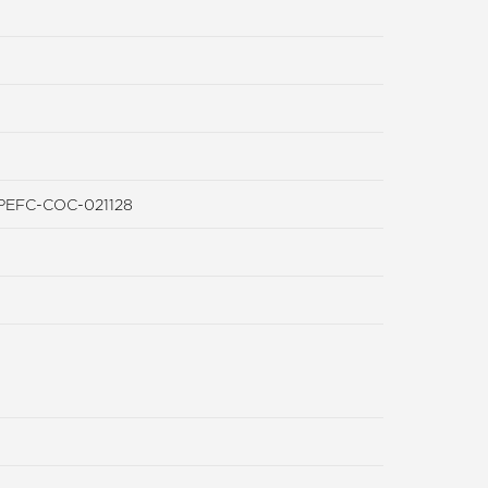
-PEFC-COC-021128