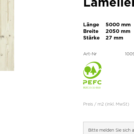
Lamelle
Länge
5000 mm
Breite
2050 mm
Stärke
27 mm
Art-Nr
100
Preis / m2 (inkl. MwSt)
Bitte melden Sie sic