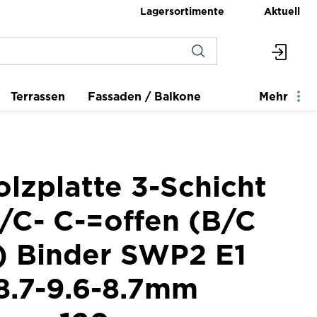
Lagersortimente
Aktuell
Terrassen
Fassaden / Balkone
Mehr
lzplatte 3-Schicht
/C- C-=offen (B/C
) Binder SWP2 E1
8.7-9.6-8.7mm