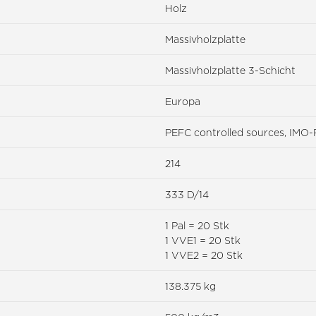
Holz
Massivholzplatte
Massivholzplatte 3-Schicht
Europa
PEFC controlled sources, IMO
214
333 D/14
1 Pal = 20 Stk
1 VVE1 = 20 Stk
1 VVE2 = 20 Stk
138.375 kg