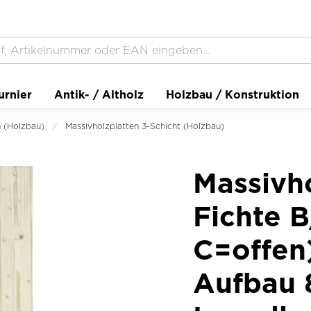
urnier
Antik- / Altholz
Holzbau / Konstruktion
n (Holzbau)
Massivholzplatten 3-Schicht (Holzbau)
Massivho
Fichte B
C=offen
Aufbau 