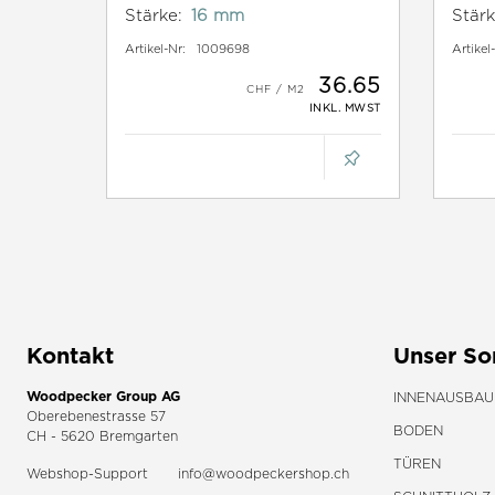
Stärke:
16 mm
Stärk
Artikel-Nr:
1009698
Artikel
36.65
INKL. MWST
Kontakt
Unser So
Woodpecker Group AG
INNENAUSBAU
Oberebenestrasse 57
BODEN
CH - 5620 Bremgarten
TÜREN
Webshop-Support
info@woodpeckershop.ch