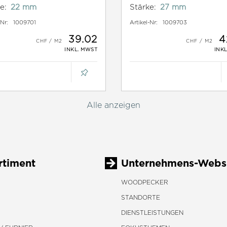
e:
22 mm
Stärke:
27 mm
-Nr:
1009701
Artikel-Nr:
1009703
39.02
4
INKL. MWST
INK
Alle anzeigen
rtiment
Unternehmens-Webs
WOODPECKER
STANDORTE
DIENSTLEISTUNGEN