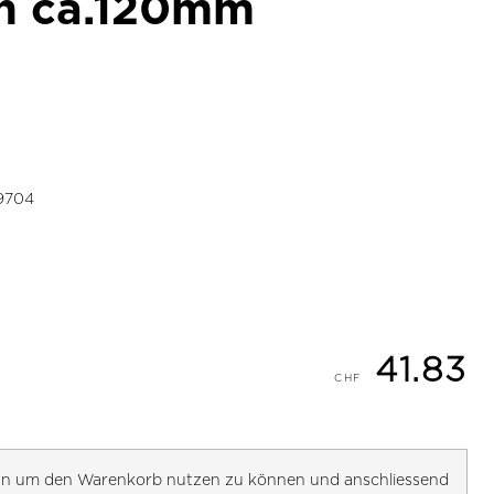
n ca.120mm
9704
41.83
h an um den Warenkorb nutzen zu können und anschliessend