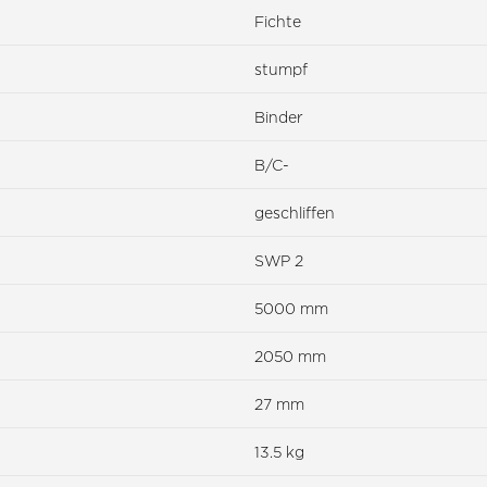
Fichte
stumpf
Binder
B/C-
geschliffen
SWP 2
5000 mm
2050 mm
27 mm
13.5 kg