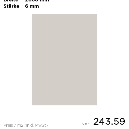
Stärke
6 mm
243.59
Preis / m2 (inkl. MwSt)