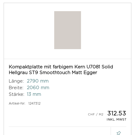
Kompaktplatte mit farbigem Kern U7081 Solid
Hellgrau ST9 Smoothtouch Matt Egger
Länge:
2790 mm
Breite:
2060 mm
Stärke:
13 mm
Artikel-Nr:
1247312
312.53
INKL. MWST