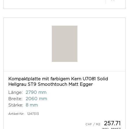
Kompaktplatte mit farbigem Kern U7081 Solid
Hellgrau ST9 Smoothtouch Matt Egger
Länge:
2790 mm
Breite:
2060 mm
Stärke:
8 mm
Artikel-Nr:
1247313
257.71