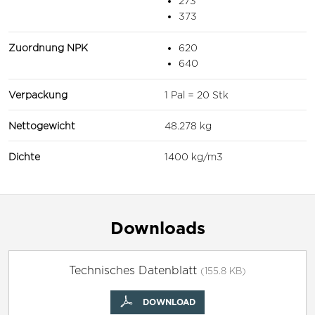
273
373
Zuordnung NPK
620
640
Verpackung
1 Pal = 20 Stk
Nettogewicht
48.278 kg
Dichte
1400 kg/m3
Downloads
Technisches Datenblatt
(155.8 KB)
DOWNLOAD