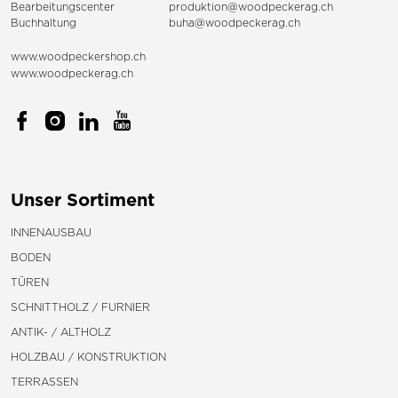
Bearbeitungscenter
produktion@woodpeckerag.ch
Buchhaltung
buha@woodpeckerag.ch
www.woodpeckershop.ch
www.woodpeckerag.ch
Unser Sortiment
INNENAUSBAU
BODEN
TÜREN
SCHNITTHOLZ / FURNIER
ANTIK- / ALTHOLZ
HOLZBAU / KONSTRUKTION
TERRASSEN