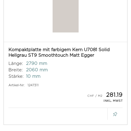
Kompaktplatte mit farbigem Kern U7081 Solid
Hellgrau ST9 Smoothtouch Matt Egger
Länge:
2790 mm
Breite:
2060 mm
Stärke:
10 mm
Artikel-Nr:
1247311
281.19
INKL. MWST