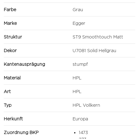
Farbe
Grau
Marke
Egger
Struktur
ST9 Smoothtouch Matt
Dekor
U7081 Solid Hellgrau
Kantenausprägung
stumpf
Material
HPL
Art
HPL
Typ
HPL Vollkern
Herkunft
Europa
Zuordnung BKP
1473