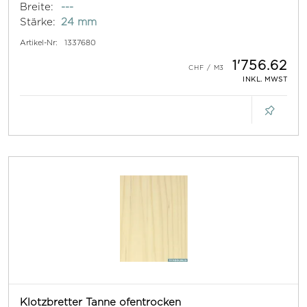
Breite:
---
Stärke:
24 mm
Artikel-Nr:
1337680
1'756.62
INKL. MWST
Klotzbretter Tanne ofentrocken