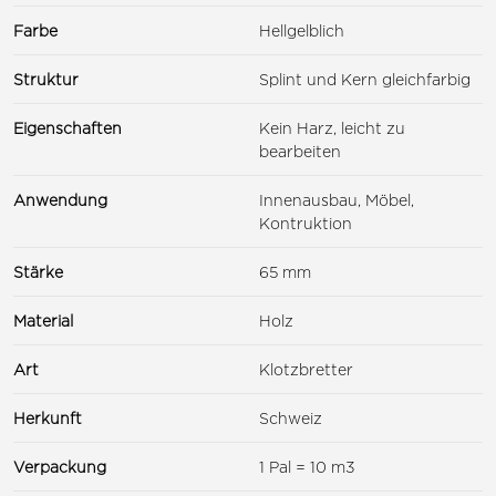
Farbe
Hellgelblich
Struktur
Splint und Kern gleichfarbig
Eigenschaften
Kein Harz, leicht zu
bearbeiten
Anwendung
Innenausbau, Möbel,
Kontruktion
Stärke
65 mm
Material
Holz
Art
Klotzbretter
Herkunft
Schweiz
Verpackung
1 Pal = 10 m3