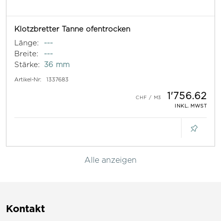
Klotzbretter Tanne ofentrocken
Länge:
---
Breite:
---
Stärke:
36 mm
Artikel-Nr:
1337683
1'756.62
INKL. MWST
Alle anzeigen
Kontakt