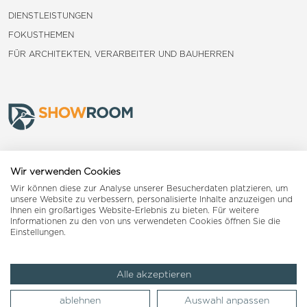
DIENSTLEISTUNGEN
FOKUSTHEMEN
FÜR ARCHITEKTEN, VERARBEITER UND BAUHERREN
Frauenfeld
Wir verwenden Cookies
Wir können diese zur Analyse unserer Besucherdaten platzieren, um
Landquart
unsere Website zu verbessern, personalisierte Inhalte anzuzeigen und
Ihnen ein großartiges Website-Erlebnis zu bieten. Für weitere
Informationen zu den von uns verwendeten Cookies öffnen Sie die
Reiden
Einstellungen.
Alle akzeptieren
Impressum
AGB
Datenschutzerklärung
ablehnen
Auswahl anpassen