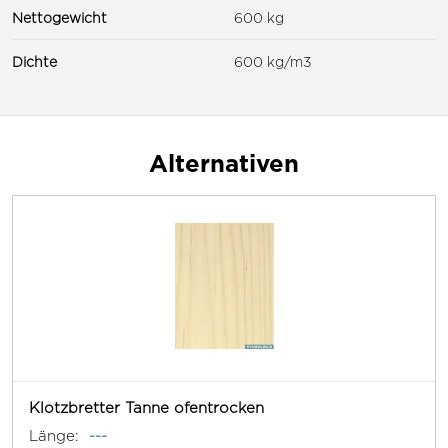
Nettogewicht
600 kg
Dichte
600 kg/m3
Alternativen
Klotzbretter Tanne ofentrocken
Länge:
---