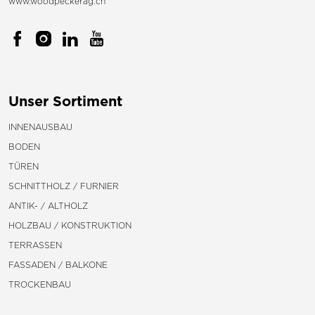
www.woodpeckerag.ch
Unser Sortiment
INNENAUSBAU
BODEN
TÜREN
SCHNITTHOLZ / FURNIER
ANTIK- / ALTHOLZ
HOLZBAU / KONSTRUKTION
TERRASSEN
FASSADEN / BALKONE
TROCKENBAU