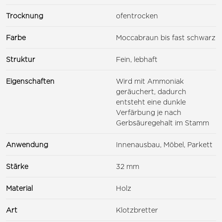
Trocknung
ofentrocken
Farbe
Moccabraun bis fast schwarz
Struktur
Fein, lebhaft
Eigenschaften
Wird mit Ammoniak
geräuchert, dadurch
entsteht eine dunkle
Verfärbung je nach
Gerbsäuregehalt im Stamm
Anwendung
Innenausbau, Möbel, Parkett
Stärke
32 mm
Material
Holz
Art
Klotzbretter