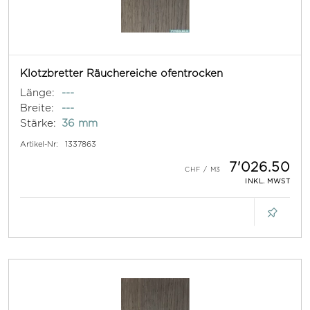
Klotzbretter Räuchereiche ofentrocken
Länge:
---
Breite:
---
Stärke:
36 mm
Artikel-Nr:
1337863
7'026.50
INKL. MWST