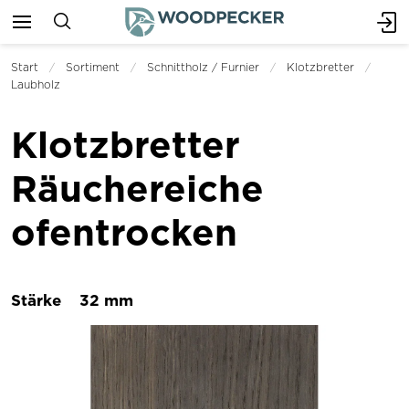
Start
Sortiment
Schnittholz / Furnier
Klotzbretter
Laubholz
Klotzbretter
Räuchereiche
ofentrocken
Stärke
32 mm