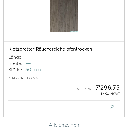
Klotzbretter Räuchereiche ofentrocken
Länge:
---
Breite:
---
Stärke:
50 mm
Artikel-Nr:
1337865
7'296.75
INKL. MWST
Alle anzeigen