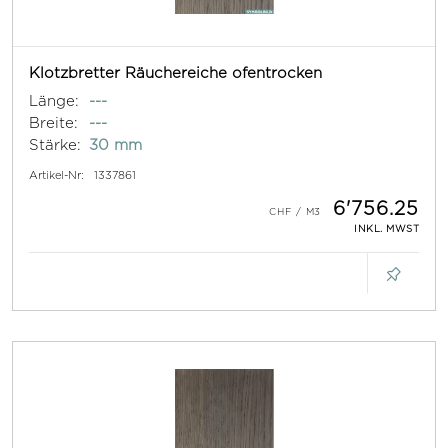
Klotzbretter Räuchereiche ofentrocken
Länge:
---
Breite:
---
Stärke:
30 mm
Artikel-Nr:
1337861
6'756.25
INKL. MWST