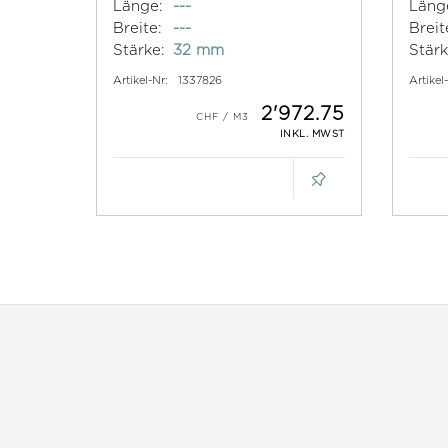
Länge:
---
Läng
Breite:
---
Breit
Stärke:
32 mm
Stärk
Artikel-Nr:
1337826
Artikel
2'972.75
INKL. MWST