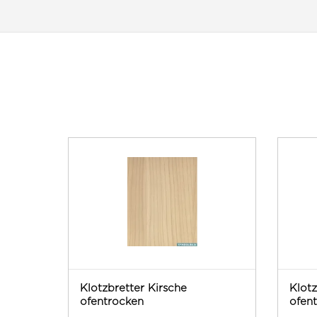
Klotzbretter Kirsche
Klotz
ofentrocken
ofen