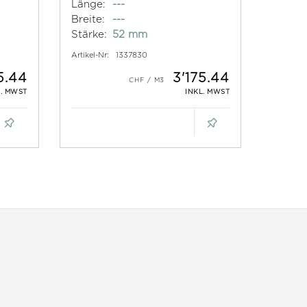
Länge:
---
Breite:
---
Stärke:
52 mm
Artikel-Nr:
1337830
5.44
3'175.44
L. MWST
INKL. MWST