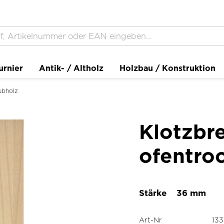
urnier
Antik- / Altholz
Holzbau / Konstruktion
ubholz
Klotzbre
ofentro
Stärke
36 mm
Art-Nr
133