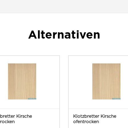
Alternativen
bretter Kirsche
Klotzbretter Kirsche
trocken
ofentrocken