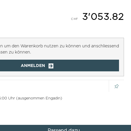
3'053.82
h an um den Warenkorb nutzen zu können und anschliessend
ssen zu können.
ANMELDEN
 16:00 Uhr (ausgenommen Engadin)
Passend dazu