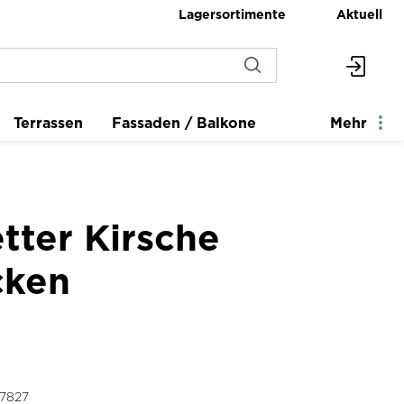
Lagersortimente
Aktuell
Terrassen
Fassaden / Balkone
Mehr
tter Kirsche
cken
7827