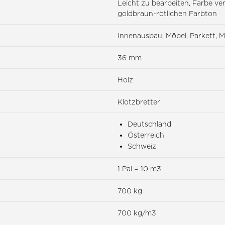
Leicht zu bearbeiten, Farbe ve
goldbraun-rötlichen Farbton
Innenausbau, Möbel, Parkett, 
36 mm
Holz
Klotzbretter
Deutschland
Österreich
Schweiz
1 Pal = 10 m3
700 kg
700 kg/m3