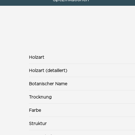
Holzart
Holzart (detailiert)
Botanischer Name
Trocknung
Farbe
Struktur