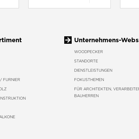
rtiment
Unternehmens-Webs
WOODPECKER
STANDORTE
DIENSTLEISTUNGEN
/ FURNIER
FOKUSTHEMEN
OLZ
FÜR ARCHITEKTEN, VERARBEITE
BAUHERREN
ONSTRUKTION
BALKONE