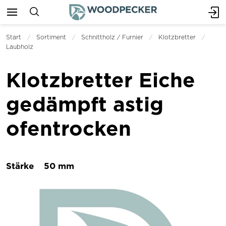
Start
Sortiment
Schnittholz / Furnier
Klotzbretter
Laubholz
Klotzbretter Eiche
gedämpft astig
ofentrocken
Stärke
50 mm