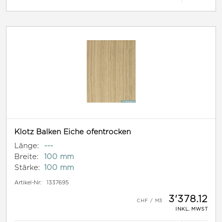
Klotz Balken Eiche ofentrocken
Länge:
---
Breite:
100 mm
Stärke:
100 mm
Artikel-Nr:
1337695
3'378.12
INKL. MWST