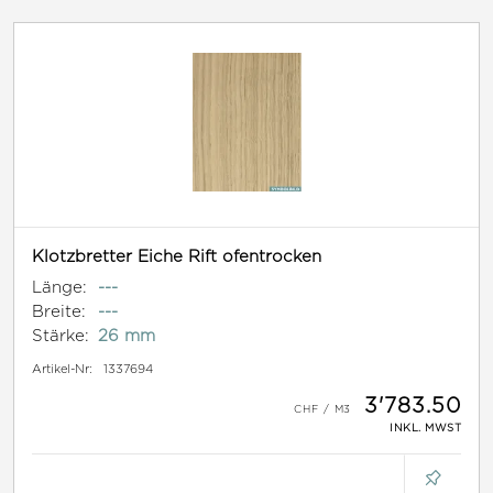
Klotzbretter Eiche Rift ofentrocken
Länge:
---
Breite:
---
Stärke:
26 mm
Artikel-Nr:
1337694
3'783.50
INKL. MWST