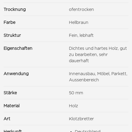
Trocknung
ofentrocken
Farbe
Hellbraun
Struktur
Fein, lebhaft
Eigenschaften
Dichtes und hartes Holz, gut
zu bearbeiten, sehr
dauerhaft
Anwendung
Innenausbau, Möbel, Parkett,
Aussenbereich
Stärke
50 mm
Material
Holz
Art
Klotzbretter
Herkunft
Deutschland