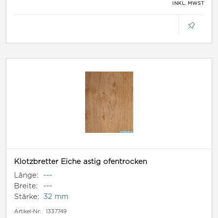
INKL. MWST
Klotzbretter Eiche astig ofentrocken
Länge:
---
Breite:
---
Stärke:
32 mm
Artikel-Nr:
1337749