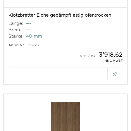
Klotzbretter Eiche gedämpft astig ofentrocken
Länge:
---
Breite:
---
Stärke:
40 mm
Artikel-Nr:
1337758
3'918.62
INKL. MWST