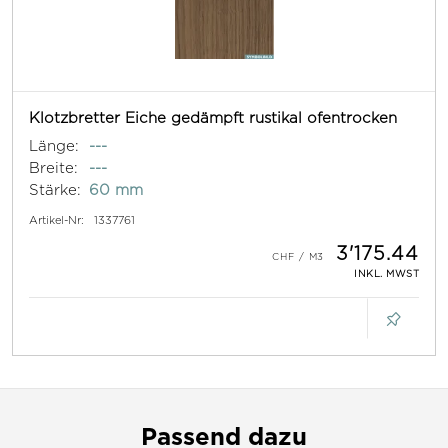
Klotzbretter Eiche gedämpft rustikal ofentrocken
Länge:
---
Breite:
---
Stärke:
60 mm
Artikel-Nr:
1337761
3'175.44
INKL. MWST
Passend dazu