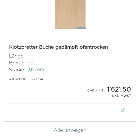
Klotzbretter Buche gedämpft ofentrocken
Länge:
---
Breite:
---
Stärke:
36 mm
Artikel-Nr:
1337734
1'621.50
INKL. MWST
Alle anzeigen