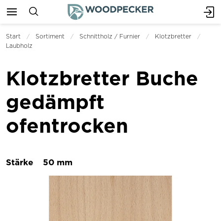
Start
Sortiment
Schnittholz / Furnier
Klotzbretter
Laubholz
Klotzbretter Buche
gedämpft
ofentrocken
Stärke
50 mm