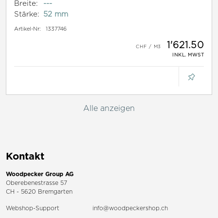
Breite:
---
Stärke:
52 mm
Artikel-Nr:
1337746
1'621.50
INKL. MWST
Alle anzeigen
Kontakt
Woodpecker Group AG
Oberebenestrasse 57
CH - 5620 Bremgarten
Webshop-Support
info@woodpeckershop.ch