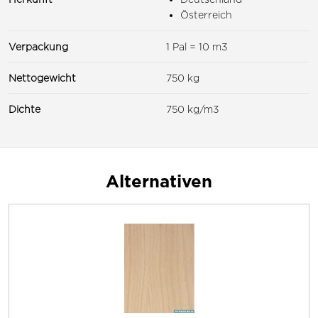
Österreich
Verpackung
1 Pal = 10 m3
Nettogewicht
750 kg
Dichte
750 kg/m3
Alternativen