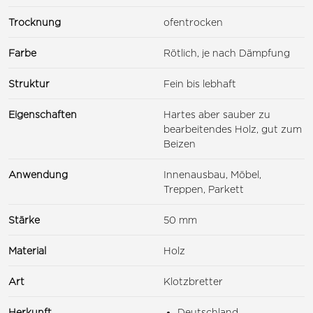
Trocknung
ofentrocken
Farbe
Rötlich, je nach Dämpfung
Struktur
Fein bis lebhaft
Eigenschaften
Hartes aber sauber zu
bearbeitendes Holz, gut zum
Beizen
Anwendung
Innenausbau, Möbel,
Treppen, Parkett
Stärke
50 mm
Material
Holz
Art
Klotzbretter
Herkunft
Deutschland