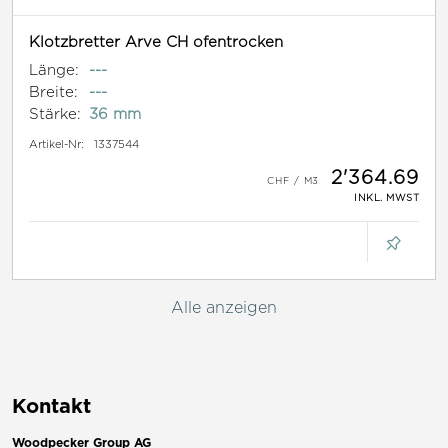
Klotzbretter Arve CH ofentrocken
Länge:
---
Breite:
---
Stärke:
36 mm
Artikel-Nr:
1337544
2'364.69
INKL. MWST
Alle anzeigen
Kontakt
Woodpecker Group AG