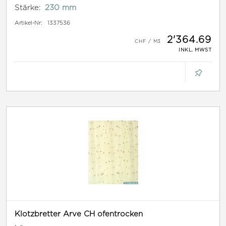
Stärke:
230 mm
Artikel-Nr:
1337536
2'364.69
INKL. MWST
Klotzbretter Arve CH ofentrocken