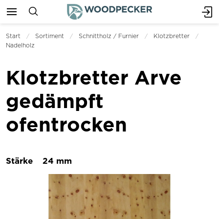
Start
Sortiment
Schnittholz / Furnier
Klotzbretter
Nadelholz
Klotzbretter Arve
gedämpft
ofentrocken
Stärke
24 mm