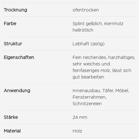
Trocknung
ofentrocken
Farbe
Splint gelblich, Kernholz
hellrötlich
Struktur
Lebhaft (astig)
Eigenschaften
Fein riechendes, harzhaltiges,
sehr weiches und
feinfaseriges Holz, lässt sich
gut bearbeiten
Anwendung
Innenausbau, Täfer, Möbel,
Fensterrahmen,
Schnitzereien
Stärke
24 mm
Material
Holz