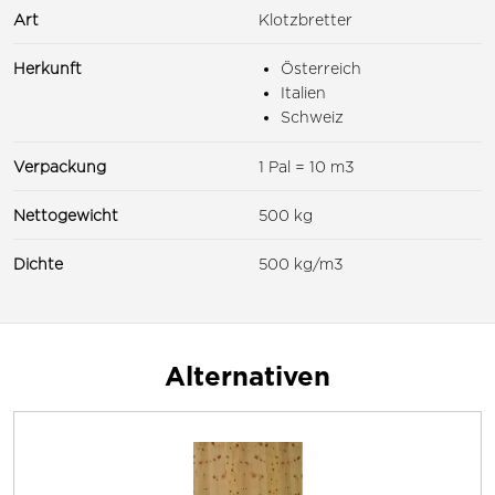
Art
Klotzbretter
Herkunft
Österreich
Italien
Schweiz
Verpackung
1 Pal = 10 m3
Nettogewicht
500 kg
Dichte
500 kg/m3
Alternativen