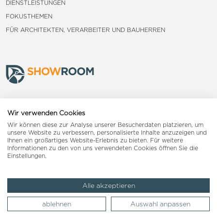
DIENSTLEISTUNGEN
FOKUSTHEMEN
FÜR ARCHITEKTEN, VERARBEITER UND BAUHERREN
Frauenfeld
Wir verwenden Cookies
Wir können diese zur Analyse unserer Besucherdaten platzieren, um
Landquart
unsere Website zu verbessern, personalisierte Inhalte anzuzeigen und
Ihnen ein großartiges Website-Erlebnis zu bieten. Für weitere
Informationen zu den von uns verwendeten Cookies öffnen Sie die
Reiden
Einstellungen.
Alle akzeptieren
Impressum
AGB
Datenschutzerklärung
ablehnen
Auswahl anpassen
© 2026 Woodpecker Group AG