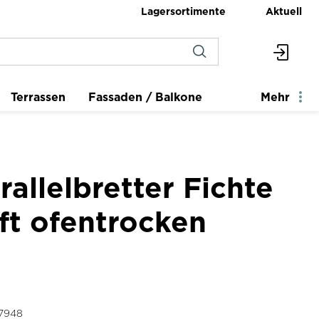
Lagersortimente
Aktuell
Terrassen
Fassaden / Balkone
Mehr
rallelbretter Fichte
t ofentrocken
7948