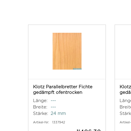
Klotz Parallelbretter Fichte
Klotz
gedämpft ofentrocken
gedä
Länge:
---
Läng
Breite:
---
Breit
Stärke:
24 mm
Stärk
Artikel-Nr:
1337942
Artikel