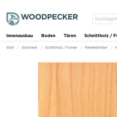
Innenausbau
Boden
Türen
Schnittholz / F
Trockenbau
Planer
Start
Sortiment
Schnittholz / Furnier
Parallelbretter
N