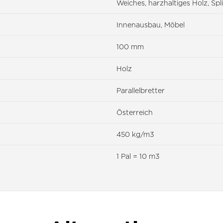
Weiches, harzhaltiges Holz, Sp
Innenausbau, Möbel
100 mm
Holz
Parallelbretter
Österreich
450 kg/m3
1 Pal = 10 m3