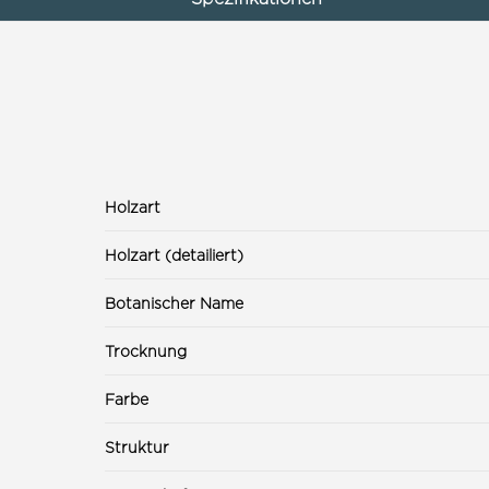
Holzart
Holzart (detailiert)
Botanischer Name
Trocknung
Farbe
Struktur