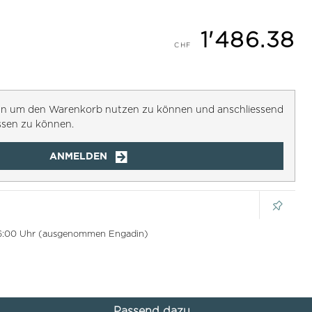
1'486.38
h an um den Warenkorb nutzen zu können und anschliessend
ssen zu können.
ANMELDEN
 16:00 Uhr (ausgenommen Engadin)
Passend dazu