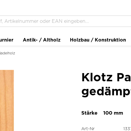
urnier
Antik- / Altholz
Holzbau / Konstruktion
adelholz
Klotz Pa
gedämpf
Stärke
100 mm
Art-Nr
133