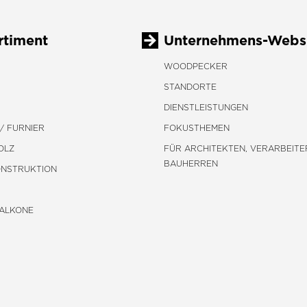
rtiment
Unternehmens-Webs
WOODPECKER
STANDORTE
DIENSTLEISTUNGEN
/ FURNIER
FOKUSTHEMEN
OLZ
FÜR ARCHITEKTEN, VERARBEITE
BAUHERREN
ONSTRUKTION
BALKONE