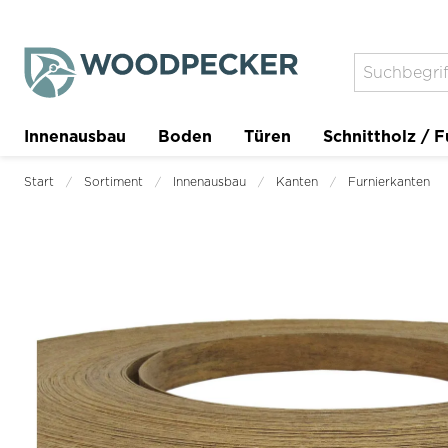
Innenausbau
Boden
Türen
Schnittholz / F
Trockenbau
Planer
Start
Sortiment
Innenausbau
Kanten
Furnierkanten