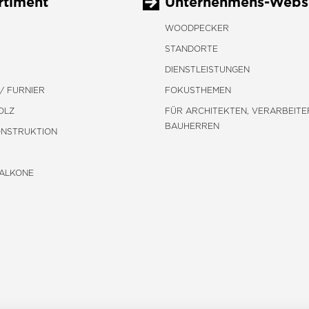
rtiment
Unternehmens-Webs
WOODPECKER
STANDORTE
DIENSTLEISTUNGEN
/ FURNIER
FOKUSTHEMEN
OLZ
FÜR ARCHITEKTEN, VERARBEITE
BAUHERREN
ONSTRUKTION
BALKONE