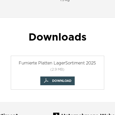
Downloads
Furnierte Platten LagerSortiment 2025
(2.9 MB)
DOWNLOAD