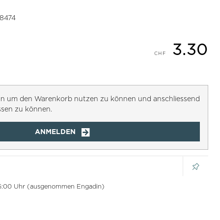
28474
3.30
h an um den Warenkorb nutzen zu können und anschliessend
ssen zu können.
ANMELDEN
 16:00 Uhr (ausgenommen Engadin)