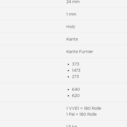
24 mm
1 mm
Holz
Kante
Kante Furnier
373
1473
273
640
620
1 VVE1 = 180 Rolle
1 Pal = 180 Rolle
1.5 kg