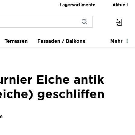
Lagersortimente
Aktuell
Terrassen
Fassaden / Balkone
Mehr
rnier Eiche antik
iche) geschliffen
m