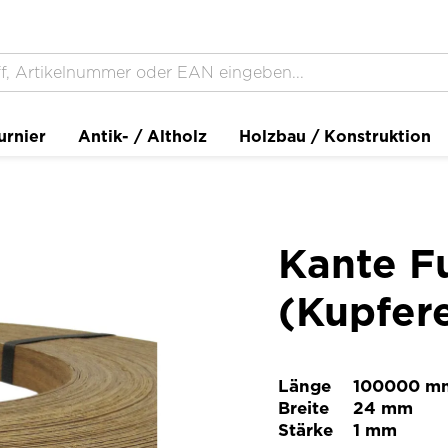
urnier
Antik- / Altholz
Holzbau / Konstruktion
Kante Fu
(Kupfere
Länge
100000 m
Breite
24 mm
Stärke
1 mm