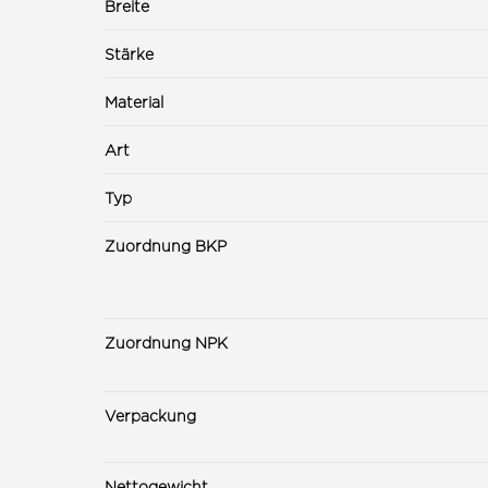
Breite
Stärke
Material
Art
Typ
Zuordnung BKP
Zuordnung NPK
Verpackung
Nettogewicht