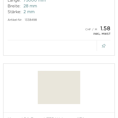
Länge:
75000 mm
Breite:
28 mm
Stärke:
2 mm
Artikel-Nr:
1338498
1.58
INKL. MWST