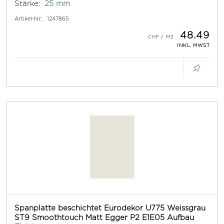
Stärke:
25 mm
Artikel-Nr:
1247865
48.49
INKL. MWST
Spanplatte beschichtet Eurodekor U775 Weissgrau
ST9 Smoothtouch Matt Egger P2 E1E05 Aufbau