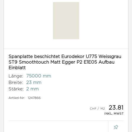
Spanplatte beschichtet Eurodekor U775 Weissgrau
ST9 Smoothtouch Matt Egger P2 E1E05 Aufbau
Einblatt
Länge:
75000 mm
Breite:
23 mm
Stärke:
2 mm
Artikel-Nr:
1247866
23.81
INKL. MWST