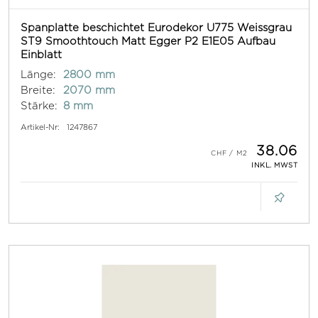
Spanplatte beschichtet Eurodekor U775 Weissgrau
ST9 Smoothtouch Matt Egger P2 E1E05 Aufbau
Einblatt
Länge:
2800 mm
Breite:
2070 mm
Stärke:
8 mm
Artikel-Nr:
1247867
38.06
INKL. MWST