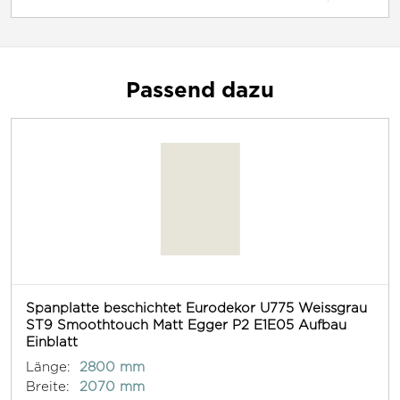
Passend dazu
Spanplatte beschichtet Eurodekor U775 Weissgrau
ST9 Smoothtouch Matt Egger P2 E1E05 Aufbau
Einblatt
Länge:
2800 mm
Breite:
2070 mm