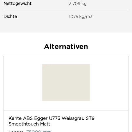
Nettogewicht
3.709 kg
Dichte
1075 kg/m3
Alternativen
Kante ABS Egger U775 Weissgrau ST9
Smoothtouch Matt