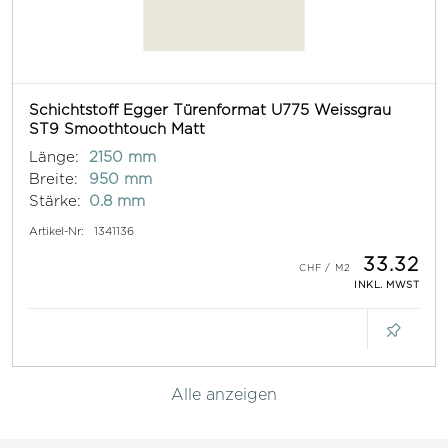
Schichtstoff Egger Türenformat U775 Weissgrau
ST9 Smoothtouch Matt
Länge:
2150 mm
Breite:
950 mm
Stärke:
0.8 mm
Artikel-Nr:
1341136
33.32
INKL. MWST
Alle anzeigen