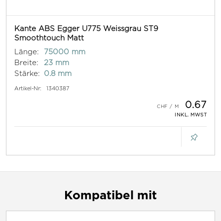
Kante ABS Egger U775 Weissgrau ST9
Smoothtouch Matt
Länge:
75000 mm
Breite:
23 mm
Stärke:
0.8 mm
Artikel-Nr:
1340387
0.67
INKL. MWST
Kompatibel mit