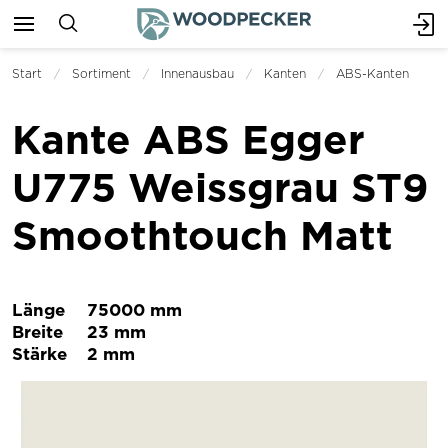
Start
Sortiment
Innenausbau
Kanten
ABS-Kanten
Kante ABS Egger
U775 Weissgrau ST9
Smoothtouch Matt
Länge
75000 mm
Breite
23 mm
Stärke
2 mm