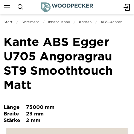
Start
Sortiment
Innenausbau
Kanten
ABS-Kanten
Kante ABS Egger
U705 Angoragrau
ST9 Smoothtouch
Matt
Länge
75000 mm
Breite
23 mm
Stärke
2 mm