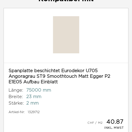
Spanplatte beschichtet Eurodekor U705
Angoragrau ST9 Smoothtouch Matt Egger P2
E1E05 Aufbau Einblatt
Länge:
75000 mm
Breite:
23 mm
Stärke:
2 mm
Artikel-Nr:
1329712
40.87
INKL. MWST