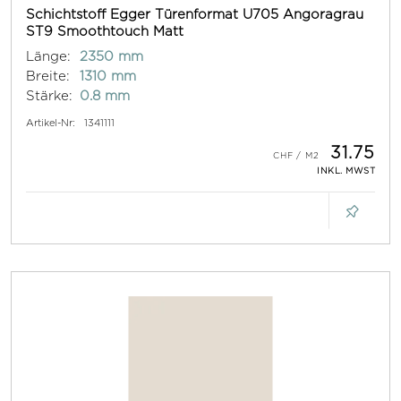
Schichtstoff Egger Türenformat U705 Angoragrau
ST9 Smoothtouch Matt
Länge:
2350 mm
Breite:
1310 mm
Stärke:
0.8 mm
Artikel-Nr:
1341111
31.75
INKL. MWST