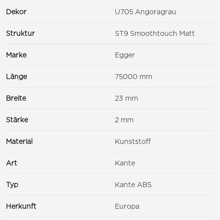
Dekor
U705 Angoragrau
Struktur
ST9 Smoothtouch Matt
Marke
Egger
Länge
75000 mm
Breite
23 mm
Stärke
2 mm
Material
Kunststoff
Art
Kante
Typ
Kante ABS
Herkunft
Europa