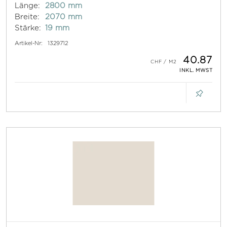
Länge:
2800 mm
Breite:
2070 mm
Stärke:
19 mm
Artikel-Nr:
1329712
40.87
INKL. MWST