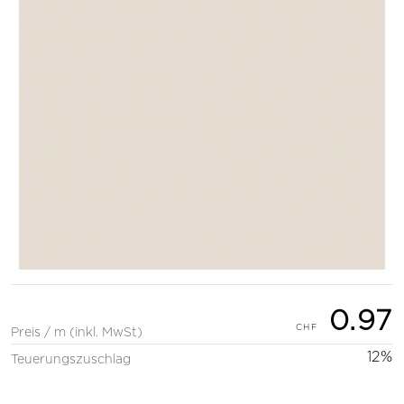
0.97
Preis / m (inkl. MwSt)
12%
Teuerungszuschlag