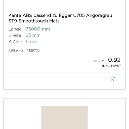
Kante ABS passend zu Egger U705 Angoragrau
ST9 Smoothtouch Matt
Länge:
75000 mm
Breite:
23 mm
Stärke:
1 mm
Artikel-Nr:
1329720
0.92
INKL. MWST