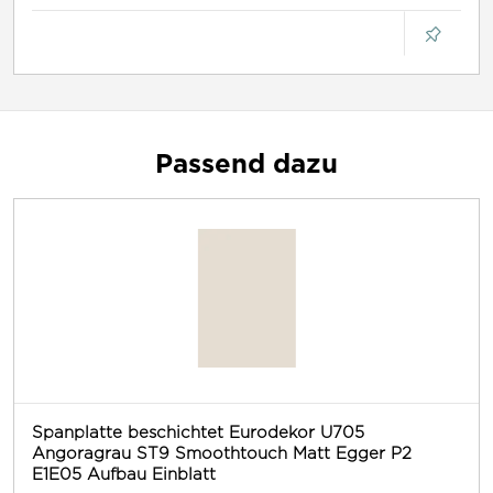
Passend dazu
Spanplatte beschichtet Eurodekor U705
Angoragrau ST9 Smoothtouch Matt Egger P2
E1E05 Aufbau Einblatt