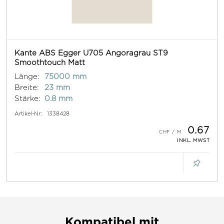
Kante ABS Egger U705 Angoragrau ST9
Smoothtouch Matt
Länge:
75000 mm
Breite:
23 mm
Stärke:
0.8 mm
Artikel-Nr:
1338428
0.67
INKL. MWST
Kompatibel mit