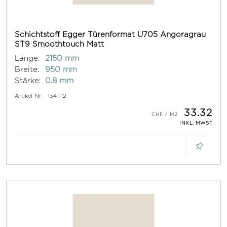
Schichtstoff Egger Türenformat U705 Angoragrau
ST9 Smoothtouch Matt
Länge:
2150 mm
Breite:
950 mm
Stärke:
0.8 mm
Artikel-Nr:
1341112
33.32
INKL. MWST