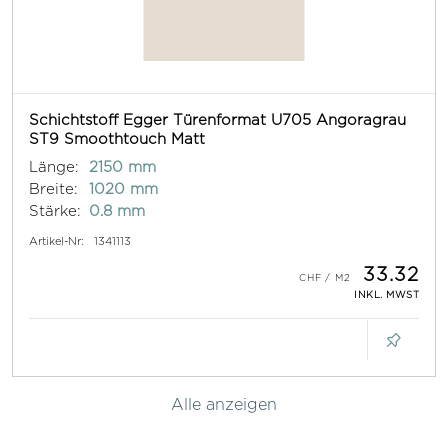
Schichtstoff Egger Türenformat U705 Angoragrau
ST9 Smoothtouch Matt
Länge:
2150 mm
Breite:
1020 mm
Stärke:
0.8 mm
Artikel-Nr:
1341113
33.32
INKL. MWST
Alle anzeigen