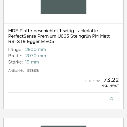
MDF Platte beschichtet 1-seitig Lackplatte
PerfectSense Premium U665 Steingrün PM Matt
RS=ST9 Egger E1E05
Länge:
2800 mm
Breite:
2070 mm
Stärke:
19 mm
Artikel-Nr:
1338138
73.22
INKL. MWST