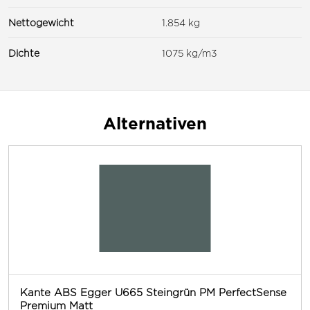
Nettogewicht
1.854 kg
Dichte
1075 kg/m3
Alternativen
Kante ABS Egger U665 Steingrün PM PerfectSense
Premium Matt