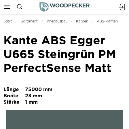
Start
Sortiment
Innenausbau
Kanten
ABS-Kanten
Kante ABS Egger
U665 Steingrün PM
PerfectSense Matt
Länge
75000 mm
Breite
23 mm
Stärke
1 mm