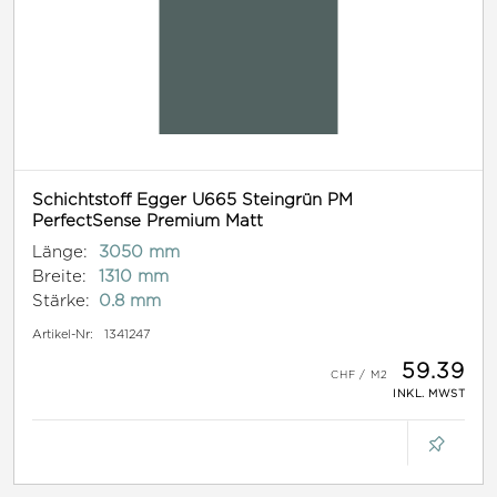
Schichtstoff Egger U665 Steingrün PM
PerfectSense Premium Matt
Länge:
3050 mm
Breite:
1310 mm
Stärke:
0.8 mm
Artikel-Nr:
1341247
59.39
INKL. MWST