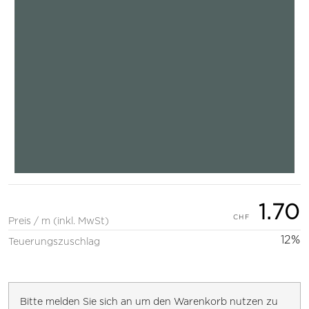
1.70
Preis / m (inkl. MwSt)
12%
Teuerungszuschlag
Bitte melden Sie sich an um den Warenkorb nutzen zu