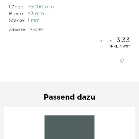
Länge:
75000 mm
Breite:
43 mm
Stärke:
1 mm
Artikel-Nr:
1340255
3.33
INKL. MWST
Passend dazu