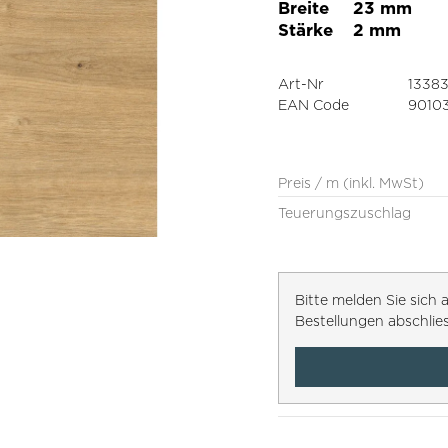
Breite
23 mm
Stärke
2 mm
Art-Nr
1338
EAN Code
9010
Preis / m (inkl. MwSt)
Teuerungszuschlag
Bitte melden Sie sic
Bestellungen abschlie