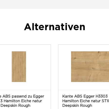
Alternativen
e ABS passend zu Egger
Kante ABS Egger H3303
3 Hamilton Eiche natur
Hamilton Eiche natur ST1
 Deepskin Rough
Deepskin Rough