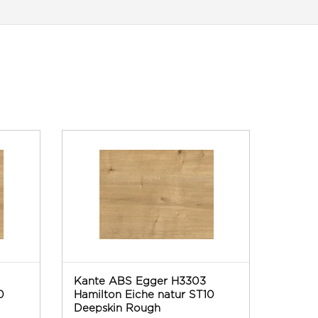
Kante ABS Egger H3303
0
Hamilton Eiche natur ST10
Deepskin Rough