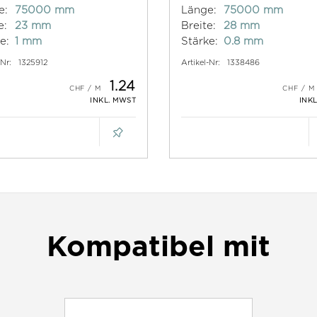
e:
75000 mm
Länge:
75000 mm
e:
23 mm
Breite:
28 mm
e:
1 mm
Stärke:
0.8 mm
-Nr:
1325912
Artikel-Nr:
1338486
1.24
INKL. MWST
INK
Kompatibel mit