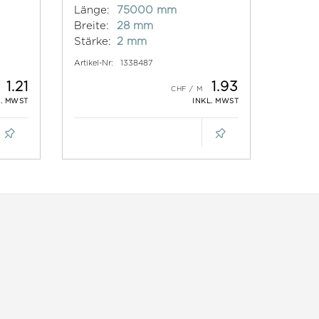
Länge:
75000 mm
Breite:
28 mm
Stärke:
2 mm
Artikel-Nr:
1338487
1.21
1.93
L. MWST
INKL. MWST