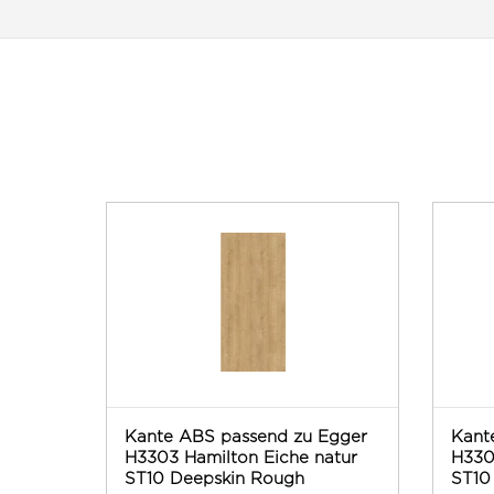
Kante ABS passend zu Egger
Kant
H3303 Hamilton Eiche natur
H330
ST10 Deepskin Rough
ST10