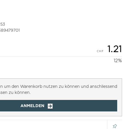
353
389479701
1.21
12%
h an um den Warenkorb nutzen zu können und anschliessend
ssen zu können.
ANMELDEN