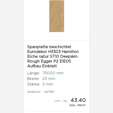
Spanplatte beschichtet
Eurodekor H3303 Hamilton
Eiche natur ST10 Deepskin
Rough Egger P2 E1E05
Aufbau Einblatt
Länge:
75000 mm
Breite:
23 mm
Stärke:
2 mm
Artikel-Nr:
1247787
43.40
INKL. MWST