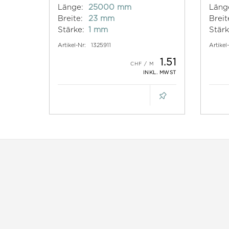
Länge:
25000 mm
Läng
Breite:
23 mm
Breit
Stärke:
1 mm
Stärk
Artikel-Nr:
1325911
Artikel
1.51
INKL. MWST