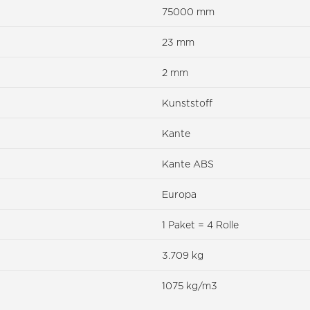
75000 mm
23 mm
2 mm
Kunststoff
Kante
Kante ABS
Europa
1 Paket = 4 Rolle
3.709 kg
1075 kg/m3