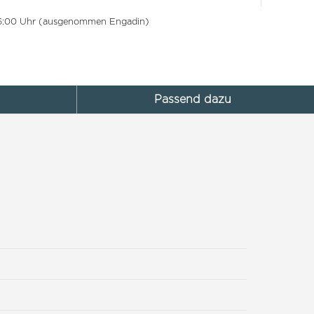
 16:00 Uhr (ausgenommen Engadin)
Passend dazu