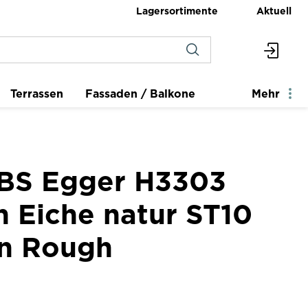
Lagersortimente
Aktuell
Terrassen
Fassaden / Balkone
Mehr
BS Egger H3303
n Eiche natur ST10
n Rough