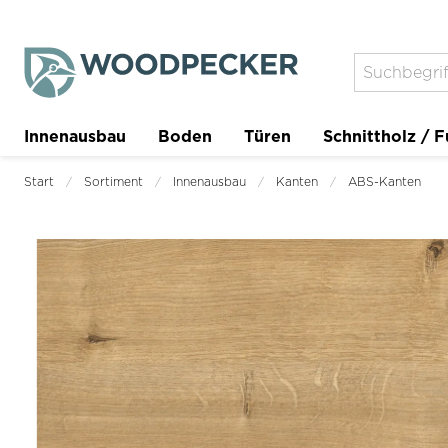
Innenausbau
Boden
Türen
Schnittholz / F
Trockenbau
Planer
Start
Sortiment
Innenausbau
Kanten
ABS-Kanten