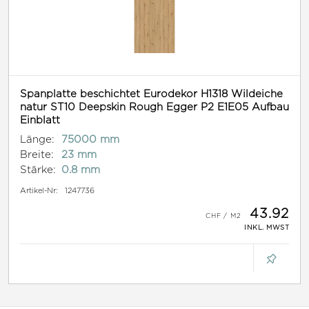
Spanplatte beschichtet Eurodekor H1318 Wildeiche
natur ST10 Deepskin Rough Egger P2 E1E05 Aufbau
Einblatt
Länge:
75000 mm
Breite:
23 mm
Stärke:
0.8 mm
Artikel-Nr:
1247736
43.92
INKL. MWST