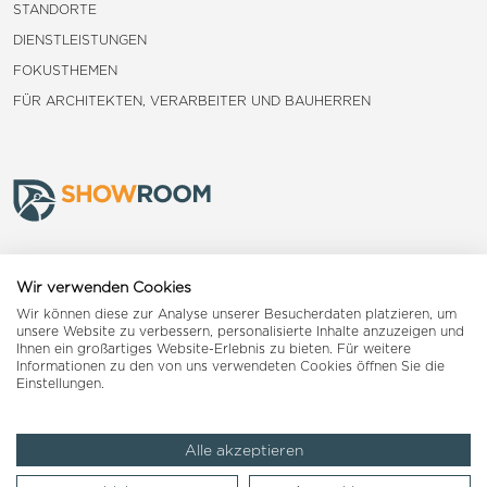
STANDORTE
DIENSTLEISTUNGEN
FOKUSTHEMEN
FÜR ARCHITEKTEN, VERARBEITER UND BAUHERREN
Frauenfeld
Wir verwenden Cookies
Wir können diese zur Analyse unserer Besucherdaten platzieren, um
Landquart
unsere Website zu verbessern, personalisierte Inhalte anzuzeigen und
Ihnen ein großartiges Website-Erlebnis zu bieten. Für weitere
Informationen zu den von uns verwendeten Cookies öffnen Sie die
Reiden
Einstellungen.
Alle akzeptieren
Impressum
AGB
Datenschutzerklärung