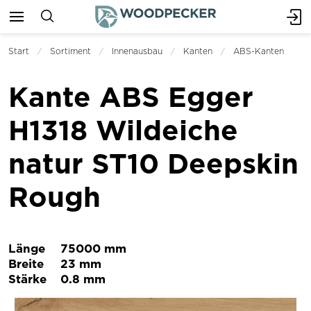
Start
Sortiment
Innenausbau
Kanten
ABS-Kanten
Kante ABS Egger
H1318 Wildeiche
natur ST10 Deepskin
Rough
Länge
75000 mm
Breite
23 mm
Stärke
0.8 mm