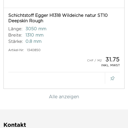
Schichtstoff Egger H1318 Wildeiche natur ST10
Deepskin Rough
Länge:
3050 mm
Breite:
1310 mm
Stärke:
0.8 mm
Artikel-Nr:
1340850
31.75
INKL. MWST
Alle anzeigen
Kontakt