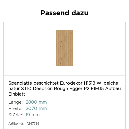
Passend dazu
Spanplatte beschichtet Eurodekor H1318 Wildeiche
natur ST10 Deepskin Rough Egger P2 E1E05 Aufbau
Einblatt
Länge:
2800 mm
Breite:
2070 mm
Stärke:
19 mm
Artikel-Nr:
1247736