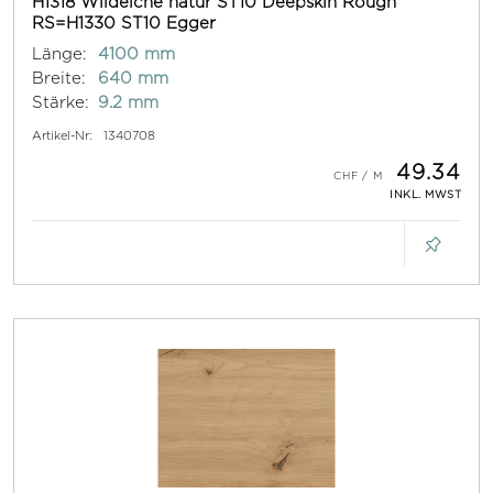
H1318 Wildeiche natur ST10 Deepskin Rough
RS=H1330 ST10 Egger
Länge:
4100 mm
Breite:
640 mm
Stärke:
9.2 mm
Artikel-Nr:
1340708
49.34
INKL. MWST