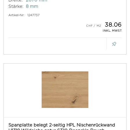
Stärke:
8 mm
Artikel-Nr:
1247737
38.06
INKL. MWST
Spanplatte belegt 2-seitig HPL Nischenrückwand