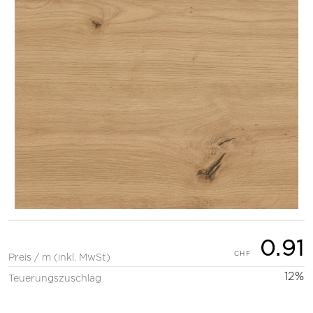
0.91
Preis / m (inkl. MwSt)
12%
Teuerungszuschlag