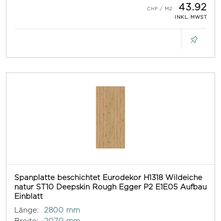
43.92
INKL. MWST
Spanplatte beschichtet Eurodekor H1318 Wildeiche
natur ST10 Deepskin Rough Egger P2 E1E05 Aufbau
Einblatt
Länge:
2800 mm
Breite:
2070 mm