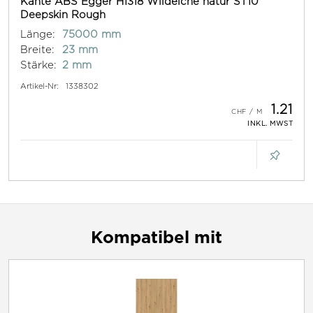
Kante ABS Egger H1318 Wildeiche natur ST10
Deepskin Rough
Länge:
75000 mm
Breite:
23 mm
Stärke:
2 mm
Artikel-Nr:
1338302
1.21
INKL. MWST
Kompatibel mit