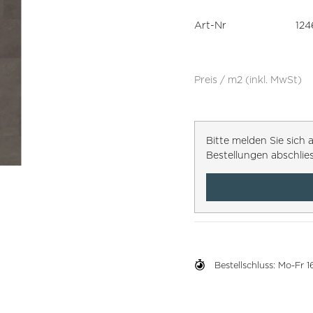
Art-Nr
124
Preis / m2 (inkl. MwSt)
Bitte melden Sie sic
Bestellungen abschlie
Bestellschluss: Mo-Fr