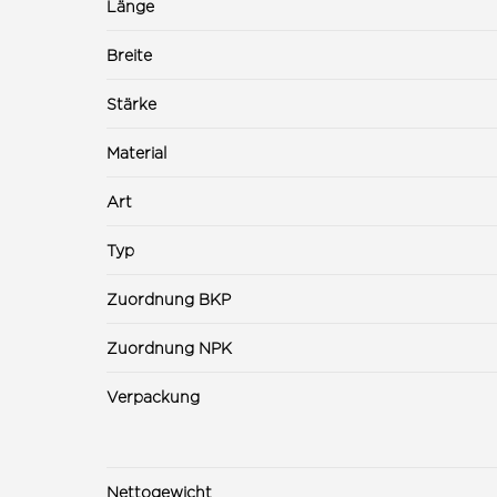
Länge
Breite
Stärke
Material
Art
Typ
Zuordnung BKP
Zuordnung NPK
Verpackung
Nettogewicht