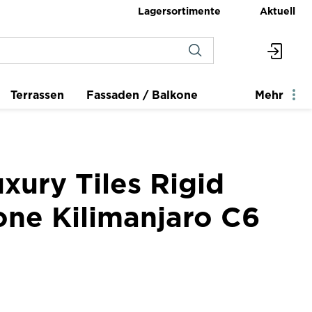
Lagersortimente
Aktuell
Terrassen
Fassaden / Balkone
Mehr
xury Tiles Rigid
one Kilimanjaro C6