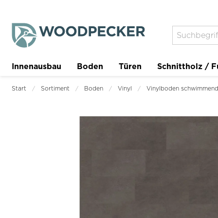
Innenausbau
Boden
Türen
Schnittholz / F
Trockenbau
Planer
Start
Sortiment
Boden
Vinyl
Vinylboden schwimmen