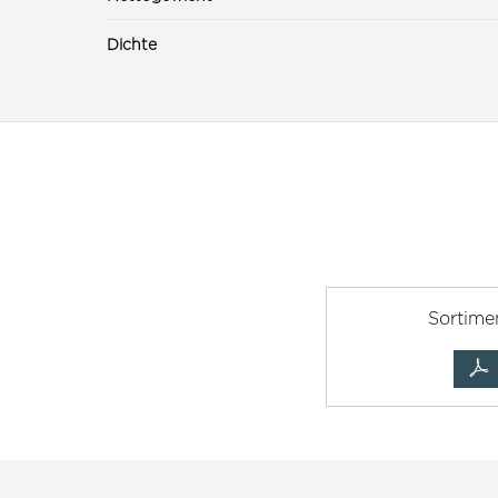
Dichte
Sortime