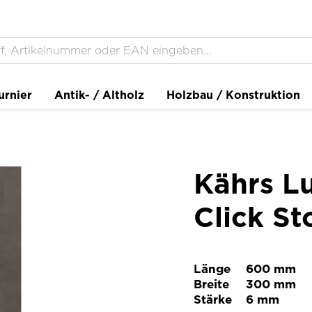
urnier
Antik- / Altholz
Holzbau / Konstruktion
d
Kährs Lu
Click St
Länge
600 mm
Breite
300 mm
Stärke
6 mm