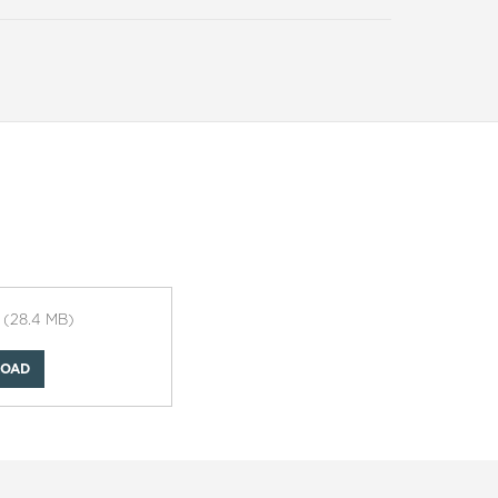
6
(28.4 MB)
OAD