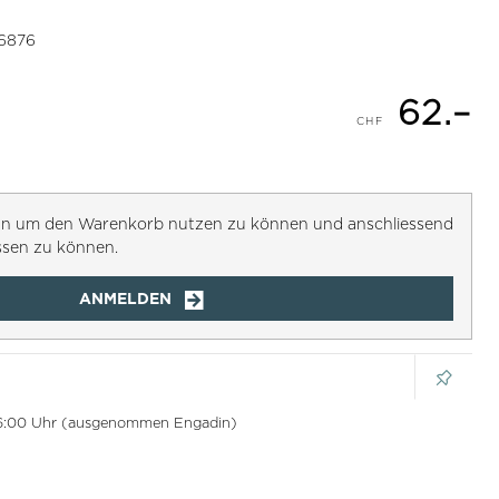
6876
62.–
h an um den Warenkorb nutzen zu können und anschliessend
ssen zu können.
ANMELDEN
 16:00 Uhr (ausgenommen Engadin)