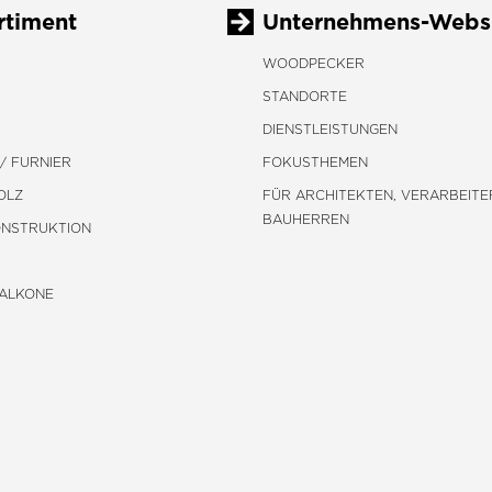
rtiment
Unternehmens-Webs
WOODPECKER
STANDORTE
DIENSTLEISTUNGEN
/ FURNIER
FOKUSTHEMEN
OLZ
FÜR ARCHITEKTEN, VERARBEITE
BAUHERREN
ONSTRUKTION
BALKONE