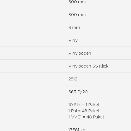
600 mm
300 mm
6 mm
Vinyl
Vinylboden
Vinylboden 5G Klick
2812
663 D/20
10 Stk = 1 Paket
1 Pal = 48 Paket
1 VVE1 = 48 Paket
17.561 kg