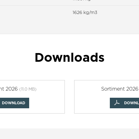
1626 kg/m3
Downloads
nt 2026
Sortiment 202
(11.0 MB)
DOWNLOAD
DOWNL